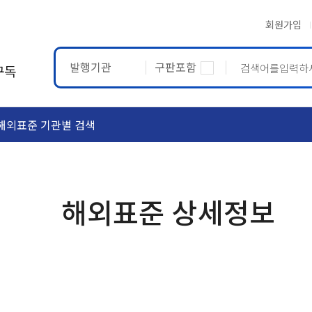
회원가입
발행기관
구판포함
구독
해외표준 기관별 검색
ASTM
ETRTO
해외표준 상세정보