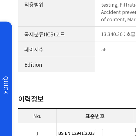
적용범위
testing, Filtrat
Accident preven
of content, Mar
국제분류(ICS)코드
13.340.30 : 
페이지수
56
Edition
QUICK
이력정보
No.
표준번호
1
BS EN 12941:2023