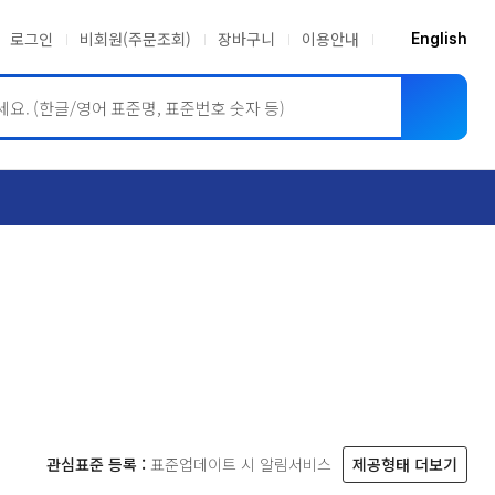
로그인
비회원(주문조회)
장바구니
이용안내
English
ASME BPVC
JIS
관심표준 등록 :
표준업데이트 시 알림서비스
제공형태 더보기