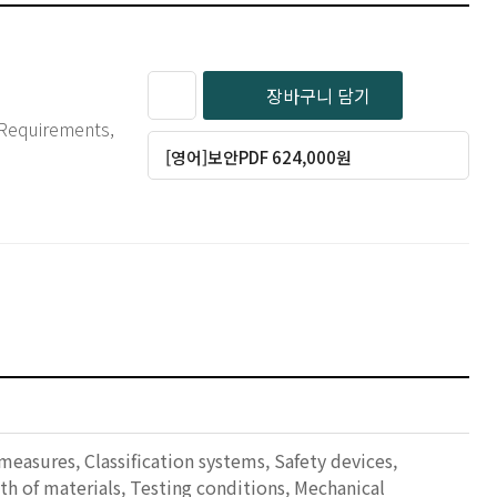
장바구니 담기
 Requirements,
[영어]보안PDF 624,000원
measures, Classification systems, Safety devices,
th of materials, Testing conditions, Mechanical