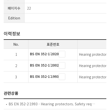
페이지수
22
Edition
이력정보
No.
표준번호
BS EN 352-1:2020
1
Hearing protectors.
BS EN 352-1:2002
2
Hearing protectors.
BS EN 352-1:1993
3
Hearing protectors.
관련상품
BS EN 352-2:1993 - Hearing protectors. Safety requirements and testing. Ear plugs.