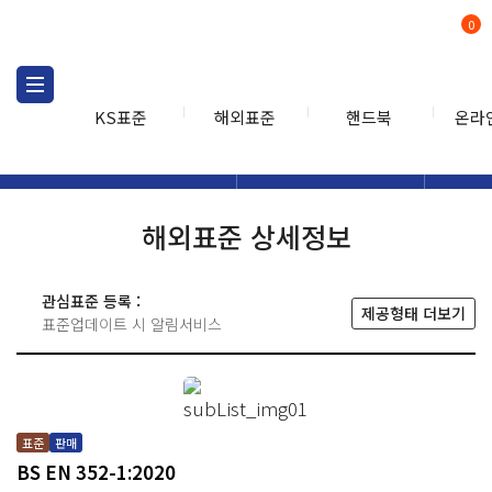
0
KS표준
해외표준
핸드북
온라
해외표준
해외표준검색
해외표
검색
해외표준 상세정보
관심표준 등록 :
제공형태 더보기
표준업데이트 시 알림서비스
표준
판매
BS EN 352-1:2020