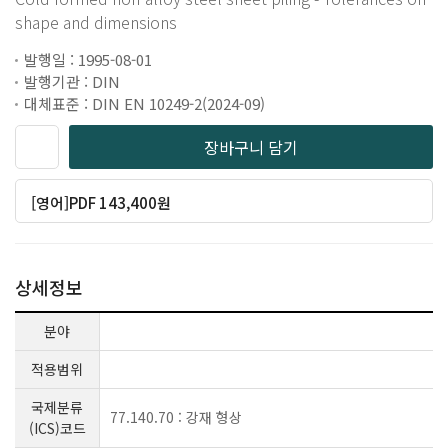
shape and dimensions
발행일 : 1995-08-01
발행기관 : DIN
대체표준 : DIN EN 10249-2(2024-09)
장바구니 담기
[영어]PDF 143,400원
상세정보
분야
적용범위
국제분류
77.140.70 : 강재 형상
(ICS)코드