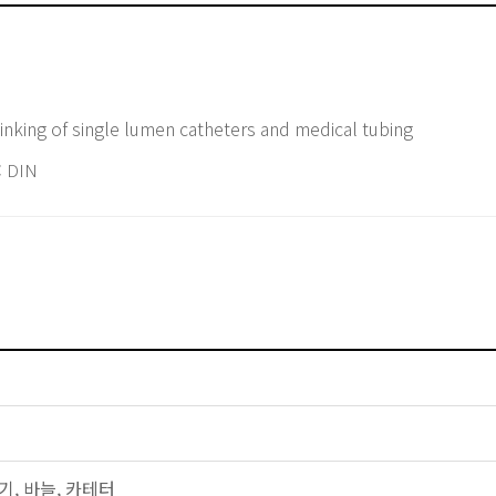
inking of single lumen catheters and medical tubing
 DIN
주사기, 바늘, 카테터