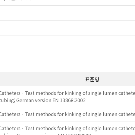
표준명
Catheters - Test methods for kinking of single lumen cathet
tubing; German version EN 13868:2002
Catheters - Test methods for kinking of single lumen cathet
Catheters - Test methods for kinking of single lumen cathet