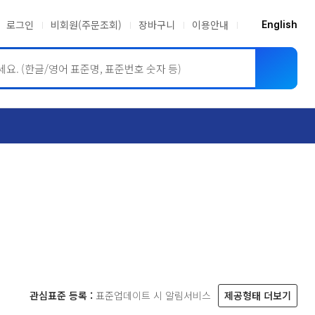
로그인
비회원(주문조회)
장바구니
이용안내
English
ASME BPVC
JIS
관심표준 등록 :
표준업데이트 시 알림서비스
제공형태 더보기