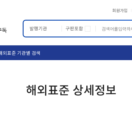
회원가입
발행기관
구판포함
구독
해외표준 기관별 검색
ASTM
ETRTO
해외표준 상세정보