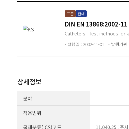
표준
판매
DIN EN 13868:2002-11
Catheters - Test methods for k
발행일 : 2002-11-01
발행기관 :
상세정보
분야
적용범위
국제분류(ICS)코드
11.040.25 : 