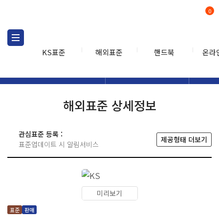
0
KS표준
해외표준
핸드북
온라
해외표준
해외표준검색
해외표
검색
해외표준 상세정보
관심표준 등록 :
제공형태 더보기
표준업데이트 시 알림서비스
미리보기
표준
판매