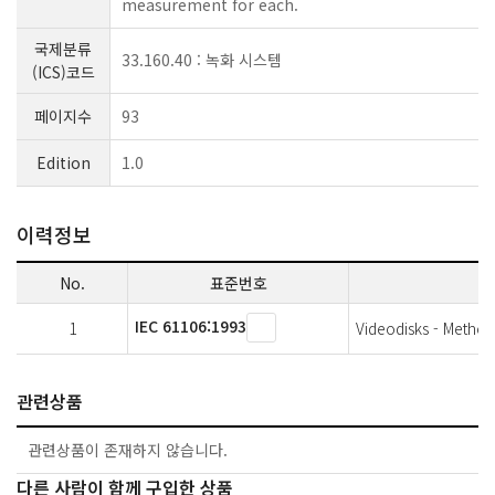
measurement for each.
국제분류
33.160.40 : 녹화 시스템
(ICS)코드
페이지수
93
Edition
1.0
이력정보
No.
표준번호
IEC 61106:1993
1
Videodisks - Metho
관련상품
관련상품이 존재하지 않습니다.
다른 사람이 함께 구입한 상품