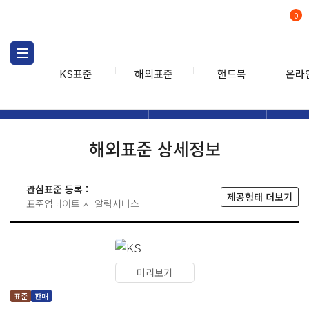
0
KS표준
해외표준
핸드북
온라
해외표준
해외표준검색
해외표
검색
해외표준 상세정보
관심표준 등록 :
제공형태 더보기
표준업데이트 시 알림서비스
미리보기
표준
판매