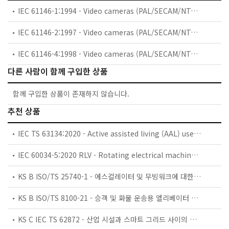
IEC 61146-1:1994 - Video cameras (PAL/SECAM/NTSC) - Methods of measurement - Part 1:Non-broadcast single-sensor cameras
IEC 61146-2:1997 - Video cameras (PAL/SECAM/NTSC) - Methods of measurement - Part 2: Two- and three-sensor professional cameras
IEC 61146-4:1998 - Video cameras (PAL/SECAM/NTSC) - Methods of measurement - Part 4: Automatic functions of video cameras and camera-recorders
다른 사람이 함께 구입한 상품
함께 구입한 상품이 존재하지 않습니다.
추천 상품
IEC TS 63134:2020 - Active assisted living (AAL) use cases
IEC 60034-5:2020 RLV - Rotating electrical machines - Part 5: Degrees of protection provided by the integral design of rotating electrical machines (IP code) - Classification
KS B ISO/TS 25740-1 - 에스컬레이터 및 무빙워크에 대한 안전요건 — 제1부: 세계공통 필수 안전요건(GESRs)
KS B ISO/TS 8100-21 - 승객 및 화물 운송용 엘리베이터 —제21부: 세계공통 필수안전요건(GESRs)을 충족하는 세계공통 안전 파라미터(GSPs)
KS C IEC TS 62872 - 산업 시설과 스마트 그리드 사이의 산업 공정 측정, 제어 및 자동화 시스템 인터페이스