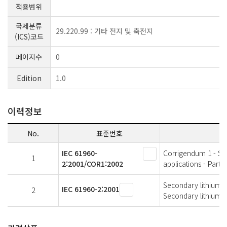
적용범위
국제분류
29.220.99 : 기타 전지 및 축전지
(ICS)코드
페이지수
0
Edition
1.0
이력정보
No.
표준번호
IEC 61960-
Corrigendum 1 - Sec
1
2:2001/COR1:2002
applications - Part 
Secondary lithium ce
IEC 61960-2:2001
2
Secondary lithium b