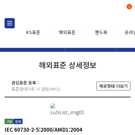
0
KS표준
해외표준
핸드북
온라
해외표준
해외표준검색
해외표
검색
해외표준 상세정보
관심표준 등록 :
제공형태 더보기
표준업데이트 시 알림서비스
구판
판매
IEC 60730-2-5:2000/AMD1:2004