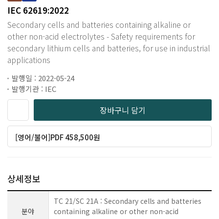
IEC 62619:2022
Secondary cells and batteries containing alkaline or
other non-acid electrolytes - Safety requirements for
secondary lithium cells and batteries, for use in industrial
applications
발행일 : 2022-05-24
발행기관 : IEC
장바구니 담기
[영어/불어]PDF 458,500원
상세정보
TC 21/SC 21A : Secondary cells and batteries
분야
containing alkaline or other non-acid