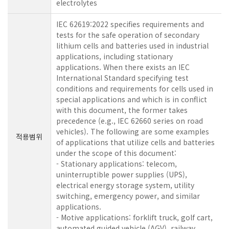
electrolytes
IEC 62619:2022 specifies requirements and
tests for the safe operation of secondary
lithium cells and batteries used in industrial
applications, including stationary
applications. When there exists an IEC
International Standard specifying test
conditions and requirements for cells used in
special applications and which is in conflict
with this document, the former takes
precedence (e.g., IEC 62660 series on road
vehicles). The following are some examples
적용범위
of applications that utilize cells and batteries
under the scope of this document:
- Stationary applications: telecom,
uninterruptible power supplies (UPS),
electrical energy storage system, utility
switching, emergency power, and similar
applications.
- Motive applications: forklift truck, golf cart,
automated guided vehicle (AGV), railway