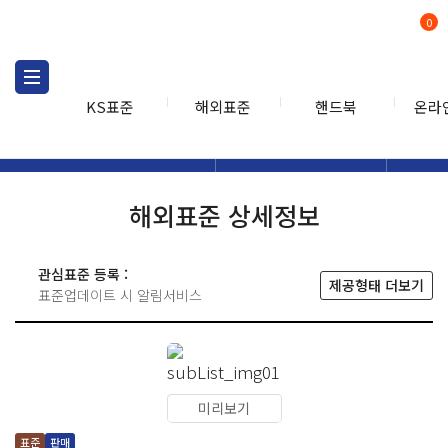
0
KS표준
해외표준
핸드북
온라
해외표준
해외표준검색
해외표
검색
해외표준 상세정보
관심표준 등록 :
제공형태 더보기
표준업데이트 시 알림서비스
미리보기
표준
판매