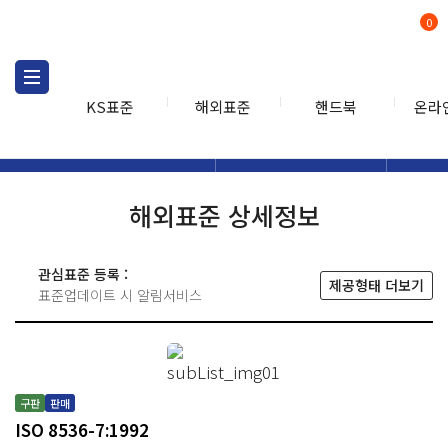
0
KS표준
해외표준
핸드북
온라
해외표준
해외표준검색
해외표
검색
해외표준 상세정보
관심표준 등록 :
제공형태 더보기
표준업데이트 시 알림서비스
구판
판매
ISO 8536-7:1992