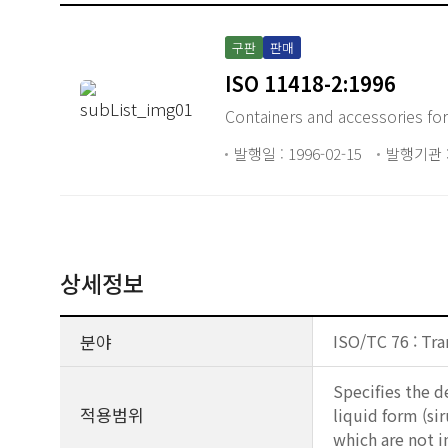
구판
판매
ISO 11418-2:1996
Containers and accessories for
발행일 : 1996-02-15
발행기관 :
상세정보
분야
ISO/TC 76 : Tra
Specifies the d
적용범위
liquid form (si
which are not i