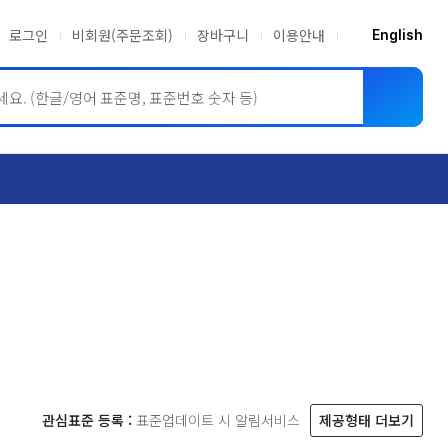
로그인
비회원(주문조회)
장바구니
이용안내
English
ASME BPVC
JIS
관심표준 등록 :
표준업데이트 시 알림서비스
제공형태 더보기