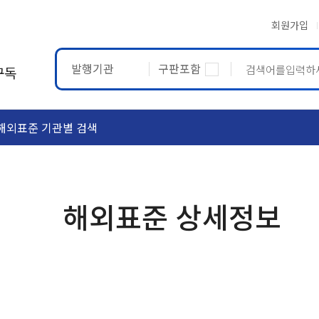
회원가입
발행기관
구판포함
구독
해외표준 기관별 검색
ASTM
ETRTO
해외표준 상세정보