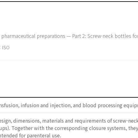
 pharmaceutical preparations — Part 2: Screw-neck bottles fo
 ISO
nsfusion, infusion and injection, and blood processing equ
esign, dimensions, materials and requirements of screw-neck
rups). Together with the corresponding closure systems, the
ntended for parenteral use.