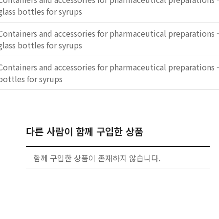
glass bottles for syrups
Containers and accessories for pharmaceutical preparations 
glass bottles for syrups
Containers and accessories for pharmaceutical preparations 
bottles for syrups
다른 사람이 함께 구입한 상품
함께 구입한 상품이 존재하지 않습니다.