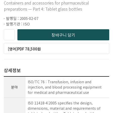
Containers and accessories for pharmaceutical
preparations — Part 4: Tablet glass bottles
발행일 : 2005-02-07
발행기관 : ISO
장바구니 담기
[영어]PDF 78,500원
상세정보
ISO/TC 76 : Transfusion, infusion and
분야
injection, and blood processing equipment
for medical and pharmaceutical use
ISO 11418-4:2005 specifies the design,
dimensions, material and requirements of