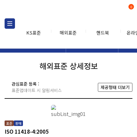
0
KS표준
해외표준
핸드북
온라
해외표준
해외표준검색
해외표
검색
해외표준 상세정보
관심표준 등록 :
제공형태 더보기
표준업데이트 시 알림서비스
표준
판매
ISO 11418-4:2005