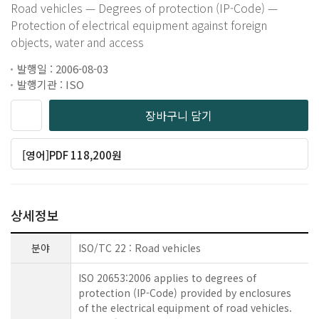
Road vehicles — Degrees of protection (IP-Code) —
Protection of electrical equipment against foreign
objects, water and access
발행일 : 2006-08-03
발행기관 : ISO
장바구니 담기
[영어]PDF 118,200원
상세정보
분야
ISO/TC 22 : Road vehicles
ISO 20653:2006 applies to degrees of
protection (IP-Code) provided by enclosures
of the electrical equipment of road vehicles.