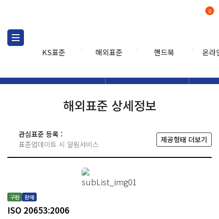
0
KS표준
해외표준
핸드북
온라
해외표준
해외표준검색
해외표
검색
해외표준 상세정보
관심표준 등록 :
제공형태 더보기
표준업데이트 시 알림서비스
구판
판매
ISO 20653:2006