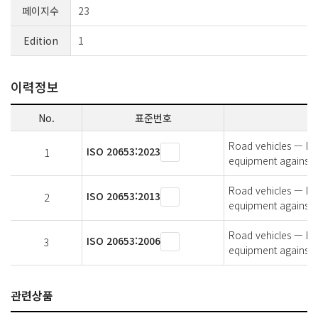
페이지수
23
Edition
1
이력정보
No.
표준번호
Road vehicles — Deg
ISO 20653:2023
1
equipment against f
Road vehicles — Deg
ISO 20653:2013
2
equipment against f
Road vehicles — Deg
ISO 20653:2006
3
equipment against f
관련상품