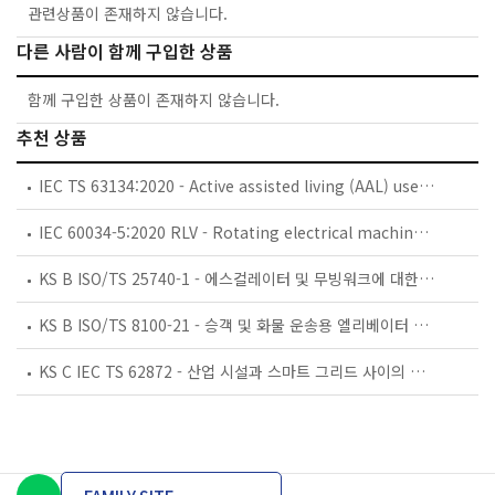
관련상품이 존재하지 않습니다.
다른 사람이 함께 구입한 상품
함께 구입한 상품이 존재하지 않습니다.
추천 상품
IEC TS 63134:2020 - Active assisted living (AAL) use cases
IEC 60034-5:2020 RLV - Rotating electrical machines - Part 5: Degrees of protection provided by the integral design of rotating electrical machines (IP code) - Classification
KS B ISO/TS 25740-1 - 에스컬레이터 및 무빙워크에 대한 안전요건 — 제1부: 세계공통 필수 안전요건(GESRs)
KS B ISO/TS 8100-21 - 승객 및 화물 운송용 엘리베이터 —제21부: 세계공통 필수안전요건(GESRs)을 충족하는 세계공통 안전 파라미터(GSPs)
KS C IEC TS 62872 - 산업 시설과 스마트 그리드 사이의 산업 공정 측정, 제어 및 자동화 시스템 인터페이스