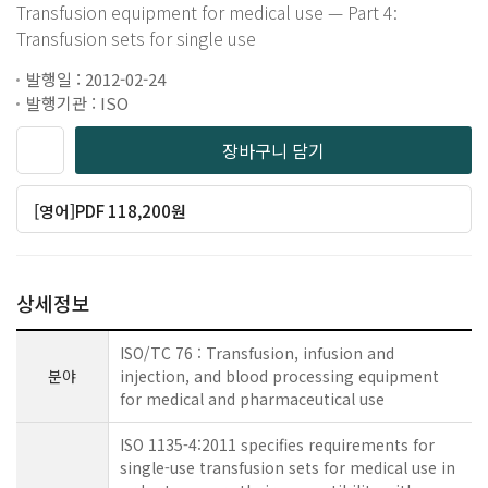
Transfusion equipment for medical use — Part 4:
Transfusion sets for single use
발행일 : 2012-02-24
발행기관 : ISO
장바구니 담기
[영어]PDF 118,200원
상세정보
ISO/TC 76 : Transfusion, infusion and
분야
injection, and blood processing equipment
for medical and pharmaceutical use
ISO 1135-4:2011 specifies requirements for
single-use transfusion sets for medical use in