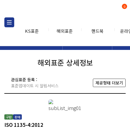
0
KS표준
해외표준
핸드북
온라
해외표준
해외표준검색
해외표
검색
해외표준 상세정보
관심표준 등록 :
제공형태 더보기
표준업데이트 시 알림서비스
구판
판매
ISO 1135-4:2012