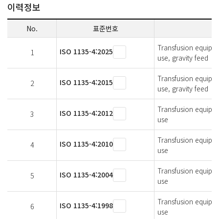
이력정보
No.
표준번호
Transfusion equipme
ISO 1135-4:2025
1
use, gravity feed
Transfusion equipme
ISO 1135-4:2015
2
use, gravity feed
Transfusion equipme
ISO 1135-4:2012
3
use
Transfusion equipme
ISO 1135-4:2010
4
use
Transfusion equipme
ISO 1135-4:2004
5
use
Transfusion equipme
ISO 1135-4:1998
6
use