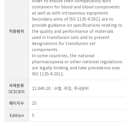
order to ensure their compatibility with
containers for blood and blood components
as well as with intravenous equipment.
Secondary aims of ISO 1135-4:2011 are to
provide guidance on specifications relating to
적용범위
the quality and performance of materials
used in transfusion sets and to present
designations for transfusion set
components.
In some countries, the national
pharmacopoeia or other national regulations
are legally binding and take precedence over
ISO 1135-4:2011.
국제분류
11.040.20 : 수혈. 주입. 주사장비
(ICS)코드
페이지수
15
Edition
5