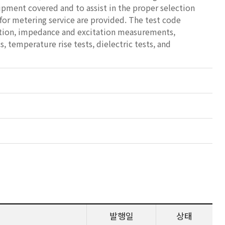
ipment covered and to assist in the proper selection
for metering service are provided. The test code
ation, impedance and excitation measurements,
 temperature rise tests, dielectric tests, and
발행일
상태