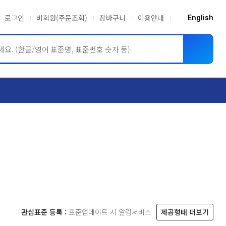
로그인
비회원(주문조회)
장바구니
이용안내
English
ASME BPVC
JIS
관심표준 등록 :
표준업데이트 시 알림서비스
제공형태 더보기