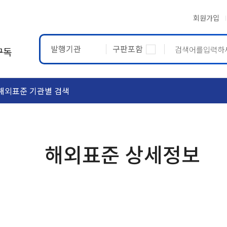
회원가입
발행기관
구판포함
구독
해외표준 기관별 검색
ASTM
ETRTO
해외표준 상세정보