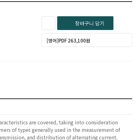
장바구니 담기
[영어]PDF 263,100원
racteristics are covered, taking into consideration
ormers of types generally used in the measurement of
nsmission, and distribution of alternating current.