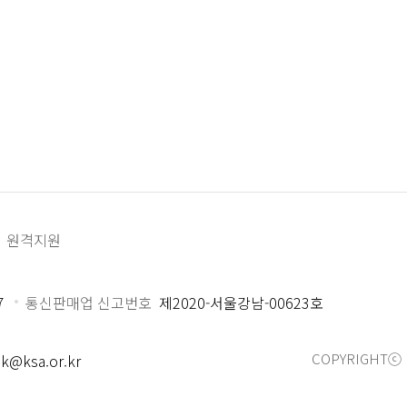
원격지원
7
통신판매업 신고번호
제2020-서울강남-00623호
COPYRIGHTⓒ 
k@ksa.or.kr