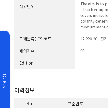
The aim is to p
적용범위
of such equipme
covers measure
polarity determ
measurement of
국제분류(ICS)코드
17.220.20 : 
페이지수
90
Edition
QUICK
이력정보
No.
표준번호