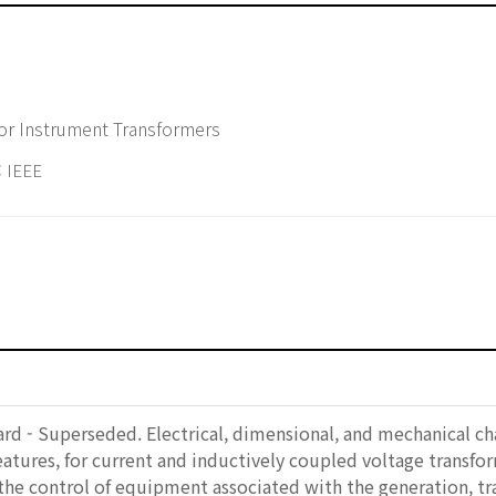
or Instrument Transformers
 IEEE
rd - Superseded. Electrical, dimensional, and mechanical cha
features, for current and inductively coupled voltage transf
 the control of equipment associated with the generation, tra