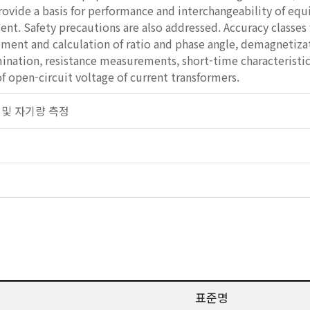
rovide a basis for performance and interchangeability of equ
nt. Safety precautions are also addressed. Accuracy classes 
ment and calculation of ratio and phase angle, demagnetiz
ination, resistance measurements, short-time characteristics,
 open-circuit voltage of current transformers.
전기 및 자기량 측정
표준명