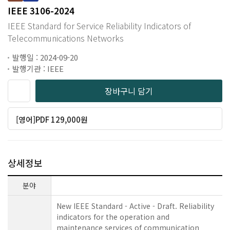
IEEE 3106-2024
IEEE Standard for Service Reliability Indicators of
Telecommunications Networks
발행일 : 2024-09-20
발행기관 : IEEE
장바구니 담기
[영어]PDF 129,000원
상세정보
분야
New IEEE Standard - Active - Draft. Reliability
indicators for the operation and
maintenance services of communication