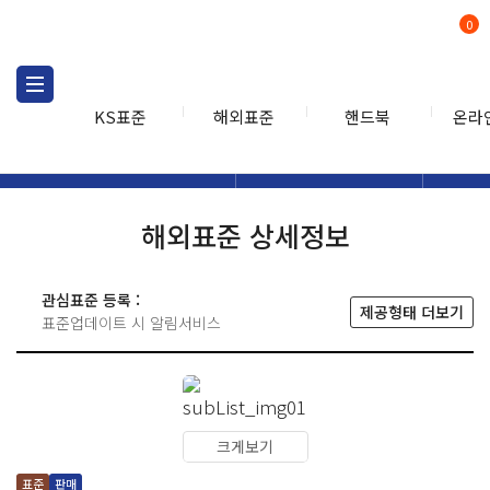
0
KS표준
해외표준
핸드북
온라
해외표준
해외표준검색
해외표
검색
해외표준 상세정보
관심표준 등록 :
제공형태 더보기
표준업데이트 시 알림서비스
크게보기
표준
판매