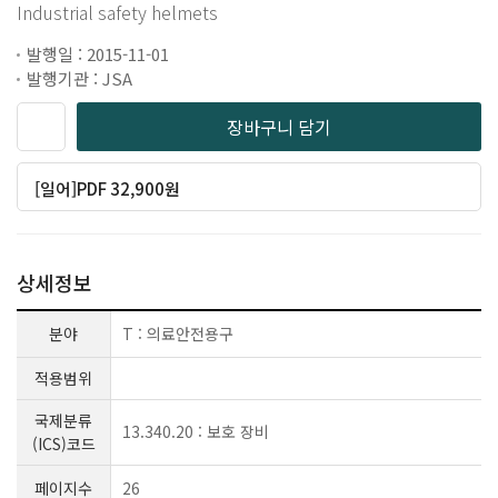
Industrial safety helmets
발행일 : 2015-11-01
발행기관 : JSA
장바구니 담기
[일어]PDF 32,900원
상세정보
분야
T : 의료안전용구
적용범위
국제분류
13.340.20 : 보호 장비
(ICS)코드
페이지수
26