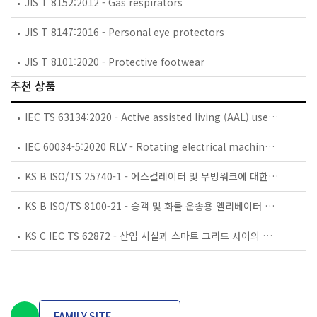
JIS T 8152:2012 - Gas respirators
JIS T 8147:2016 - Personal eye protectors
JIS T 8101:2020 - Protective footwear
추천 상품
IEC TS 63134:2020 - Active assisted living (AAL) use cases
IEC 60034-5:2020 RLV - Rotating electrical machines - Part 5: Degrees of protection provided by the integral design of rotating electrical machines (IP code) - Classification
KS B ISO/TS 25740-1 - 에스컬레이터 및 무빙워크에 대한 안전요건 — 제1부: 세계공통 필수 안전요건(GESRs)
KS B ISO/TS 8100-21 - 승객 및 화물 운송용 엘리베이터 —제21부: 세계공통 필수안전요건(GESRs)을 충족하는 세계공통 안전 파라미터(GSPs)
KS C IEC TS 62872 - 산업 시설과 스마트 그리드 사이의 산업 공정 측정, 제어 및 자동화 시스템 인터페이스
FAMILY SITE