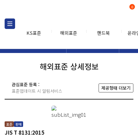
0
KS표준
해외표준
핸드북
온라
해외표준
해외표준검색
해외표
검색
해외표준 상세정보
관심표준 등록 :
제공형태 더보기
표준업데이트 시 알림서비스
표준
판매
JIS T 8131:2015