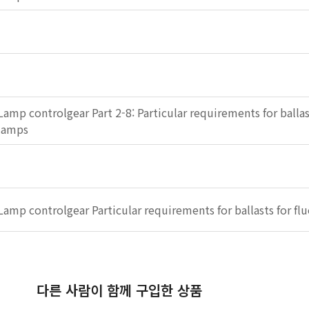
Lamp controlgear Part 2-8: Particular requirements for ballas
lamps
Lamp controlgear Particular requirements for ballasts for fl
다른 사람이 함께 구입한 상품