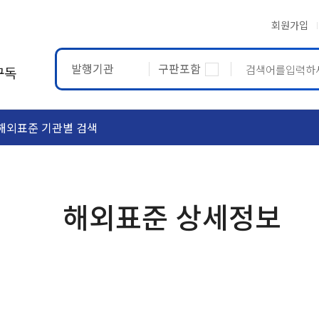
회원가입
발행기관
구판포함
구독
해외표준 기관별 검색
ASTM
ETRTO
해외표준 상세정보