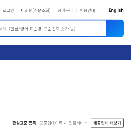
로그인
비회원(주문조회)
장바구니
이용안내
English
ASME BPVC
JIS
관심표준 등록 :
표준업데이트 시 알림서비스
제공형태 더보기