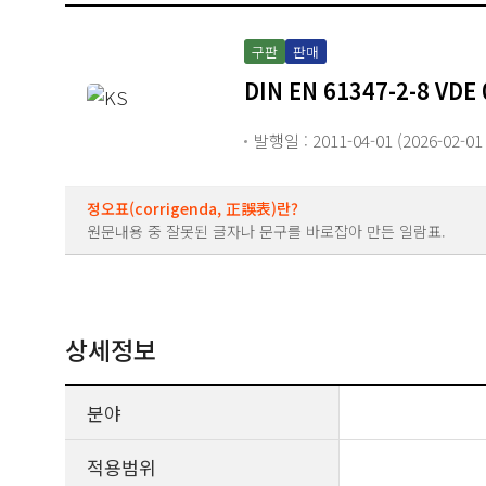
구판
판매
DIN EN 61347-2-8 VDE 
발행일 : 2011-04-01 (2026-02-0
정오표(corrigenda, 正誤表)란?
원문내용 중 잘못된 글자나 문구를 바로잡아 만든 일람표.
상세정보
분야
적용범위