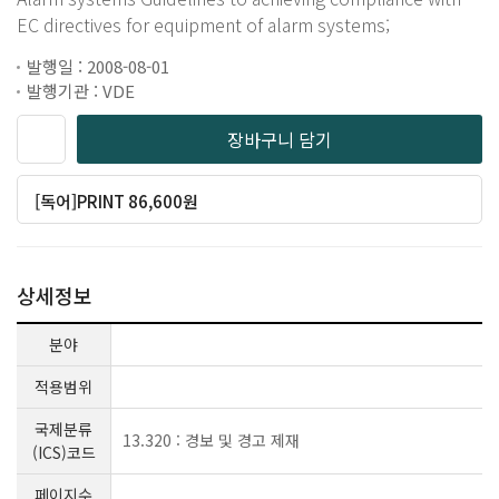
EC directives for equipment of alarm systems;
발행일 : 2008-08-01
발행기관 : VDE
장바구니 담기
[독어]PRINT 86,600원
상세정보
분야
적용범위
국제분류
13.320 : 경보 및 경고 제재
(ICS)코드
페이지수