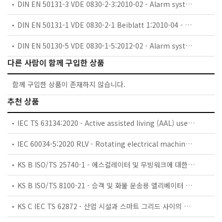
DIN EN 50131-3 VDE 0830-2-3:2010-02 - Alarm systems � Intrusion and hold-up systems Part 3: Control and indicating equipment;
DIN EN 50131-1 VDE 0830-2-1 Beiblatt 1:2010-04 - Alarm systems Terms and definitions;
DIN EN 50130-5 VDE 0830-1-5:2012-02 - Alarm systems Part 5: Environmental test methods;
다른 사람이 함께 구입한 상품
함께 구입한 상품이 존재하지 않습니다.
추천 상품
IEC TS 63134:2020 - Active assisted living (AAL) use cases
IEC 60034-5:2020 RLV - Rotating electrical machines - Part 5: Degrees of protection provided by the integral design of rotating electrical machines (IP code) - Classification
KS B ISO/TS 25740-1 - 에스컬레이터 및 무빙워크에 대한 안전요건 — 제1부: 세계공통 필수 안전요건(GESRs)
KS B ISO/TS 8100-21 - 승객 및 화물 운송용 엘리베이터 —제21부: 세계공통 필수안전요건(GESRs)을 충족하는 세계공통 안전 파라미터(GSPs)
KS C IEC TS 62872 - 산업 시설과 스마트 그리드 사이의 산업 공정 측정, 제어 및 자동화 시스템 인터페이스