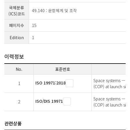
국제분류
49.140 : 운항체계 및 조작
(ICS)코드
페이지수
15
Edition
1
이력정보
No.
표준번호
Space systems — Sp
ISO 19971:2018
1
(COP) at launch sit
Space systems — Sp
ISO/DIS 19971
2
(COP) at launch sit
관련상품