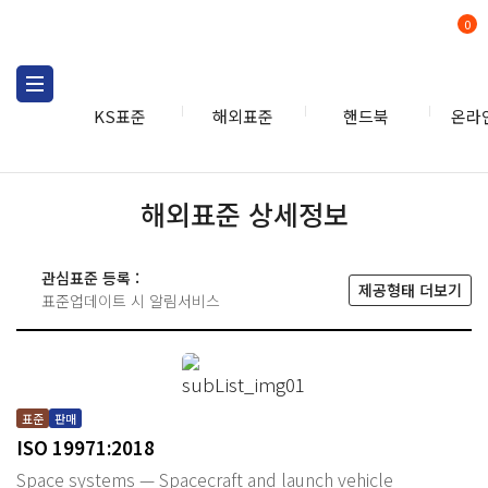
0
KS표준
해외표준
핸드북
온라
해외표준 상세정보
관심표준 등록 :
제공형태 더보기
표준업데이트 시 알림서비스
표준
판매
ISO 19971:2018
Space systems — Spacecraft and launch vehicle