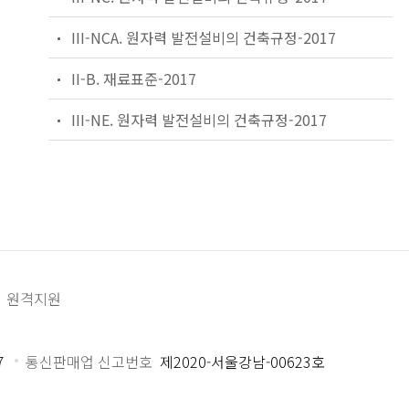
III-NCA. 원자력 발전설비의 건축규정-2017
II-B. 재료표준-2017
III-NE. 원자력 발전설비의 건축규정-2017
원격지원
7
통신판매업 신고번호
제2020-서울강남-00623호