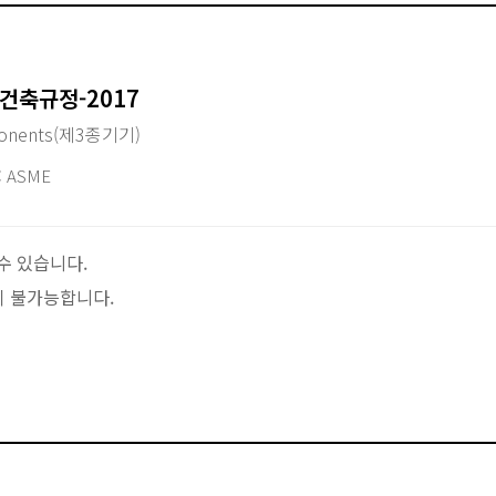
 건축규정-2017
mponents(제3종기기)
 ASME
수 있습니다.
이 불가능합니다.