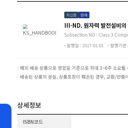
최신판
판매
III-ND. 원자력 발전설비의
Subsection ND : Class 3 Co
발행일 : 2017-01-01
발행기관 :
해외 배송 상품으로 영업일 기준으로 최대 3~6주 소요될 
배송된 상품의 분실, 상품포장이 훼손된 경우, 교환/반품
상세정보
ISBN코드