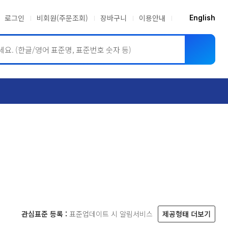
로그인
비회원(주문조회)
장바구니
이용안내
English
ASME BPVC
JIS
관심표준 등록 :
표준업데이트 시 알림서비스
제공형태 더보기