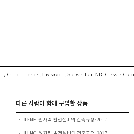
cility Compo-nents, Division 1, Subsection ND, Class 3 C
다른 사람이 함께 구입한 상품
III-NF. 원자력 발전설비의 건축규정-2017
III-NC. 원자력 발전설비의 건축규정-2017