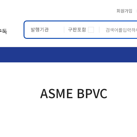
회원가입
발행기관
구판포함
구독
ASTM
ETRTO
ASME BPVC