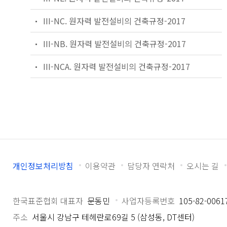
III-NC. 원자력 발전설비의 건축규정-2017
III-NB. 원자력 발전설비의 건축규정-2017
III-NCA. 원자력 발전설비의 건축규정-2017
개인정보처리방침
이용약관
담당자 연락처
오시는 길
한국표준협회 대표자
문동민
사업자등록번호
105-82-0061
주소
서울시 강남구 테헤란로69길 5 (삼성동, DT센터)