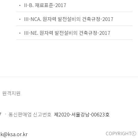
II-B. 재료표준-2017
III-NCA. 원자력 발전설비의 건축규정-2017
III-NE. 원자력 발전설비의 건축규정-2017
원격지원
7
통신판매업 신고번호
제2020-서울강남-00623호
COPYRIGHTⓒ 
k@ksa.or.kr