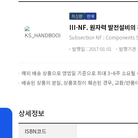
최신판
판매
III-NF. 원자력 발전설비의
Subsection NF : Componen
발행일 : 2017-01-01
발행기관 :
해외 배송 상품으로 영업일 기준으로 최대 3~6주 소요될 
배송된 상품의 분실, 상품포장이 훼손된 경우, 교환/반품
상세정보
ISBN코드