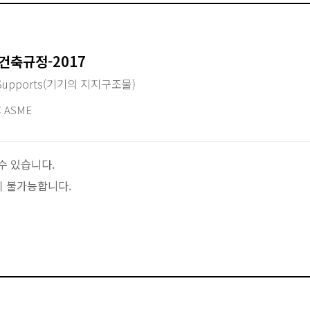
 건축규정-2017
ts Supports(기기의 지지구조물)
 ASME
수 있습니다.
이 불가능합니다.