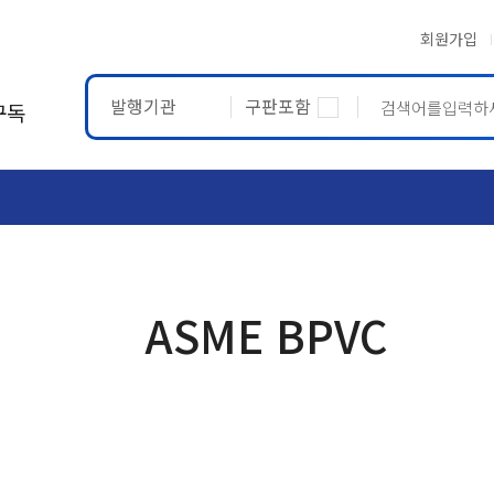
회원가입
발행기관
구판포함
구독
ASTM
ETRTO
ASME BPVC