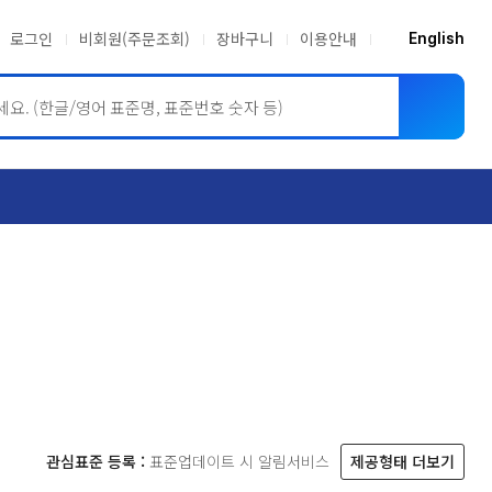
로그인
비회원(주문조회)
장바구니
이용안내
English
ASME BPVC
JIS
관심표준 등록 :
표준업데이트 시 알림서비스
제공형태 더보기