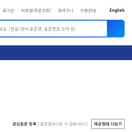
로그인
비회원(주문조회)
장바구니
이용안내
English
ASME BPVC
JIS
관심표준 등록 :
표준업데이트 시 알림서비스
제공형태 더보기