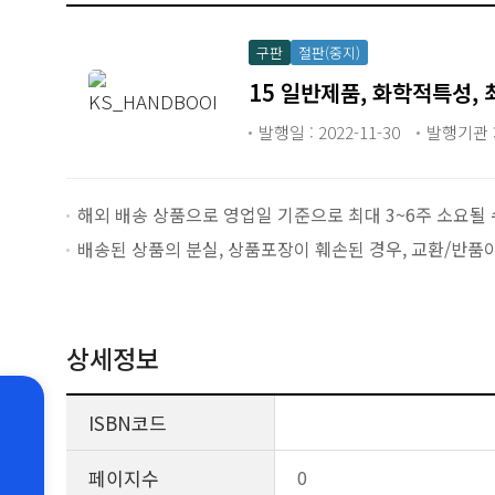
구판
절판(중지)
15 일반제품, 화학적특성, 
발행일 : 2022-11-30
발행기관 :
해외 배송 상품으로 영업일 기준으로 최대 3~6주 소요될 
배송된 상품의 분실, 상품포장이 훼손된 경우, 교환/반품
상세정보
ISBN코드
페이지수
0