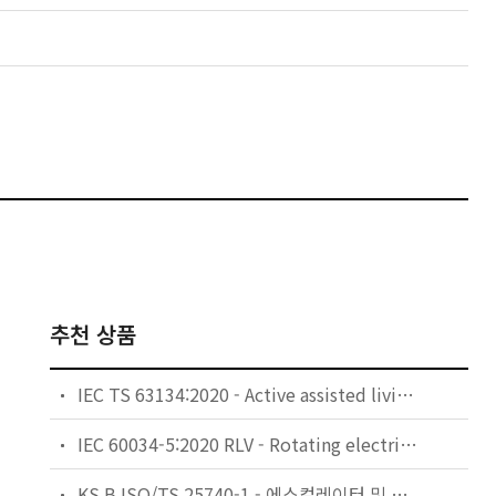
추천 상품
IEC TS 63134:2020 - Active assisted living (AAL) use cases
IEC 60034-5:2020 RLV - Rotating electrical machines - Part 5: Degrees of protection provided by the integral design of rotating electrical machines (IP code) - Classification
KS B ISO/TS 25740-1 - 에스컬레이터 및 무빙워크에 대한 안전요건 — 제1부: 세계공통 필수 안전요건(GESRs)