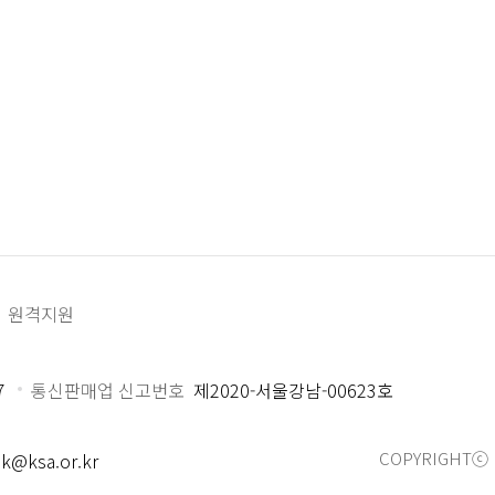
원격지원
7
통신판매업 신고번호
제2020-서울강남-00623호
COPYRIGHTⓒ 
k@ksa.or.kr