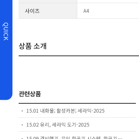
사이즈
A4
QUICK
상품 소개
관련상품
15.01 내화물; 활성카본; 세라믹-2025
15.02 유리, 세라믹 도기-2025
15.09 경비행기, 무인 항공기 시스템, 항공기 시스템, 항공우주 인력, 일반 항공 비행기-2025