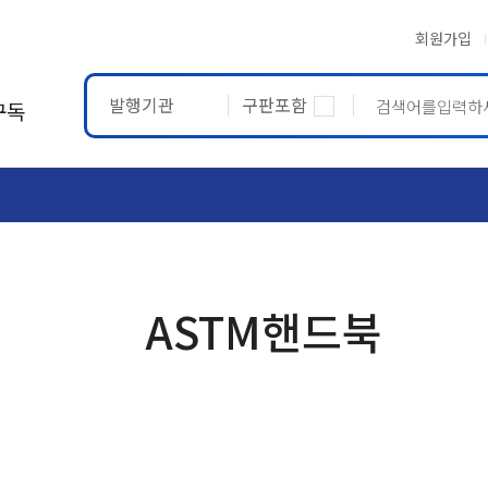
회원가입
발행기관
구판포함
구독
ASTM
ETRTO
ASTM핸드북