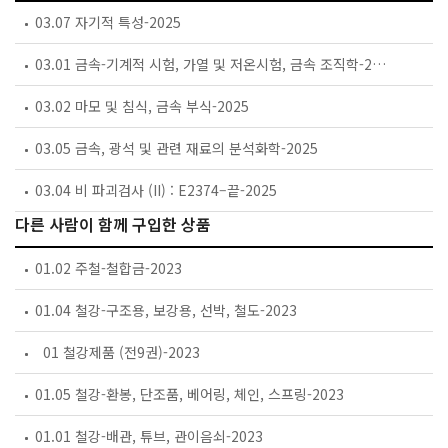
03.07 자기적 특성-2025
03.01 금속-기계적 시험, 가열 및 저온시험, 금속 조직학-2025
03.02 마모 및 침식, 금속 부식-2025
03.05 금속, 광석 및 관련 재료의 분석화학-2025
03.04 비 파괴검사 (II) : E2374–끝-2025
다른 사람이 함께 구입한 상품
01.02 주철-철합금-2023
01.04 철강-구조용, 보강용, 선박, 철도-2023
01 철강제품 (전9권)-2023
01.05 철강-환봉, 단조품, 베어링, 체인, 스프링-2023
01.01 철강-배관, 튜브, 관이음쇠-2023