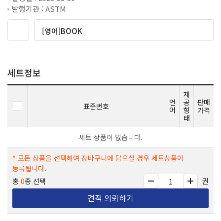
발행기관 : ASTM
[영어]BOOK
세트정보
제
언
공
판매
표준번호
어
형
가격
태
세트 상품이 없습니다.
* 모든 상품을 선택하여 장바구니에 담으실 경우 세트상품이
등록됩니다.
권
총
0
종 선택
견적 의뢰하기