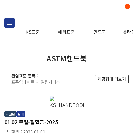
0
KS표준
해외표준
핸드북
온라
핸드북
ASTM
ASTM핸드북
관심표준 등록 :
제공형태 더보기
표준업데이트 시 알림서비스
최신판
판매
01.02 주철-철합금-2025
발행일 : 2025-01-01