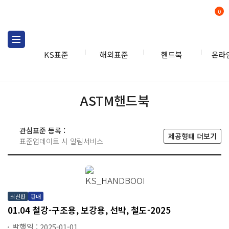
0
KS표준
해외표준
핸드북
온라
핸드북
ASTM
ASTM핸드북
관심표준 등록 :
제공형태 더보기
표준업데이트 시 알림서비스
최신판
판매
01.04 철강-구조용, 보강용, 선박, 철도-2025
발행일 : 2025-01-01