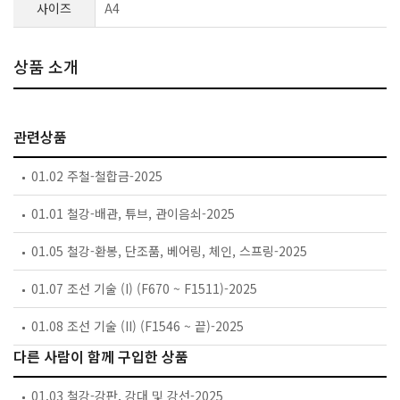
사이즈
A4
상품 소개
관련상품
01.02 주철-철합금-2025
01.01 철강-배관, 튜브, 관이음쇠-2025
01.05 철강-환봉, 단조품, 베어링, 체인, 스프링-2025
01.07 조선 기술 (I) (F670 ~ F1511)-2025
01.08 조선 기술 (II) (F1546 ~ 끝)-2025
다른 사람이 함께 구입한 상품
01.03 철강-강판, 강대 및 강선-2025