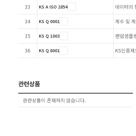
33
데이터의 
KS A ISO 2854
34
계수 및 
KS Q 0001
35
랜덤샘플링
KS Q 1003
36
KS인증제
KS Q 8001
관련상품
관련상품이 존재하지 않습니다.