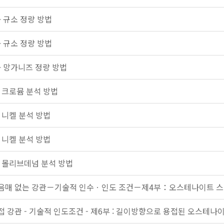
— 규소 정량 방법
— 규소 정량 방법
— 망가니즈 정량 방법
의 크로뮴 분석 방법
 니켈 분석 방법
 니켈 분석 방법
의 몰리브데넘 분석 방법
음매 없는 강관－기술적 인수ㆍ인도 조건－제4부：오스테나이트 스
접 강관 - 기술적 인도조건 - 제6부 : 길이방향으로 용접된 오스테