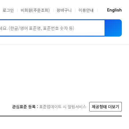
로그인
비회원(주문조회)
장바구니
이용안내
English
ASME BPVC
JIS
관심표준 등록 :
표준업데이트 시 알림서비스
제공형태 더보기