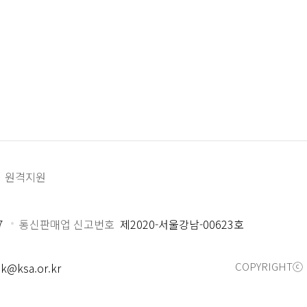
원격지원
7
통신판매업 신고번호
제2020-서울강남-00623호
COPYRIGHTⓒ 
k@ksa.or.kr