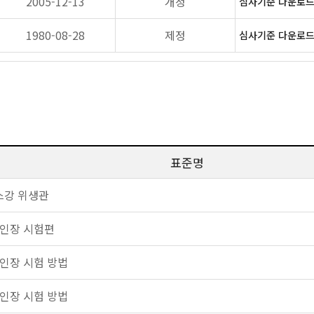
2005-12-13
개정
심사기준 다운로드(
1980-08-28
제정
심사기준 다운로드(
표준명
스강 위생관
 인장 시험편
 인장 시험 방법
 인장 시험 방법