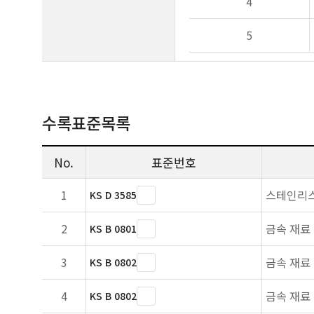
4
5
수록표준목록
No.
표준번호
1
스테인리
KS D 3585
2
금속 재료
KS B 0801
3
금속 재료
KS B 0802
4
금속 재료
KS B 0802