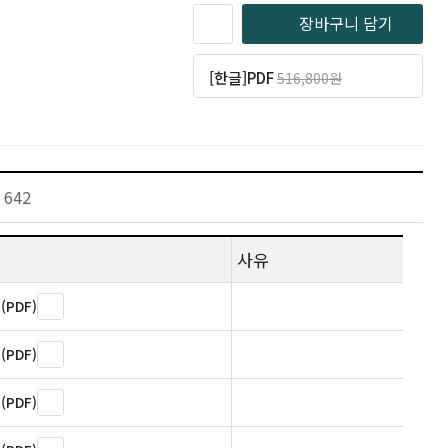
장바구니 담기
[한글]PDF
516,800원
일반 413,440원
(20% 할인)
642
사유
PDF)
PDF)
PDF)