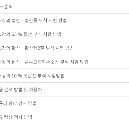
사 통칙
강의 황산ㆍ황산동 부식 시험 방법
강의 65 % 질산 부식 시험 방법
강의 황산ㆍ황산제2철 부식 시험 방법
강의 질산ㆍ플루오르화수소산 부식 시험 방법
강의 10 % 옥살산 부식 시험방법
품 분석 방법 및 허용차
음파 탐상 검사 방법
류 탐상 검사 방법