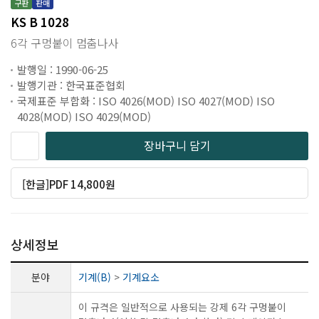
구판
판매
KS B 1028
6각 구멍붙이 멈춤나사
발행일 : 1990-06-25
발행기관 : 한국표준협회
국제표준 부합화 : ISO 4026(MOD) ISO 4027(MOD) ISO
4028(MOD) ISO 4029(MOD)
장바구니 담기
[한글]PDF 14,800원
상세정보
분야
기계(B)
>
기계요소
이 규격은 일반적으로 사용되는 강제 6각 구멍붙이