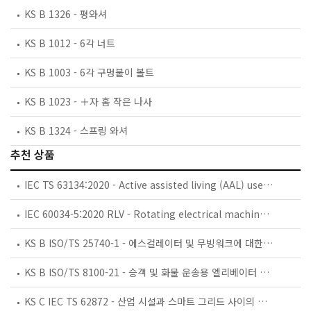
KS B 1326 - 평와셔
KS B 1012 - 6각 너트
KS B 1003 - 6각 구멍붙이 볼트
KS B 1023 - ＋자 홈 작은 나사
KS B 1324 - 스프링 와셔
추천 상품
IEC TS 63134:2020 - Active assisted living (AAL) use cases
IEC 60034-5:2020 RLV - Rotating electrical machines - Part 5: Degrees of protection provided by the integral design of rotating electrical machines (IP code) - Classification
KS B ISO/TS 25740-1 - 에스컬레이터 및 무빙워크에 대한 안전요건 — 제1부: 세계공통 필수 안전요건(GESRs)
KS B ISO/TS 8100-21 - 승객 및 화물 운송용 엘리베이터 —제21부: 세계공통 필수안전요건(GESRs)을 충족하는 세계공통 안전 파라미터(GSPs)
KS C IEC TS 62872 - 산업 시설과 스마트 그리드 사이의 산업 공정 측정, 제어 및 자동화 시스템 인터페이스