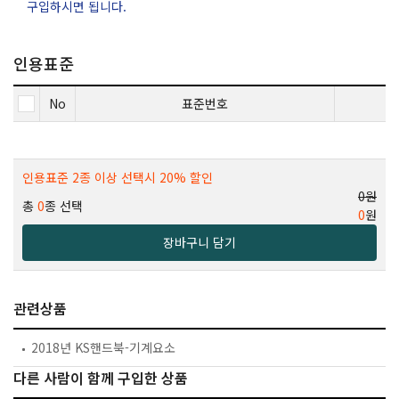
구입하시면 됩니다.
인용표준
No
표준번호
인용표준 2종 이상 선택시 20% 할인
0원
총
0
종 선택
0
원
장바구니 담기
관련상품
2018년 KS핸드북-기계요소
다른 사람이 함께 구입한 상품