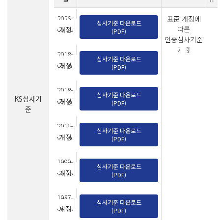
2026-
표준 개정에
심사기준 다운로드
06-30
따른
개정
(PDF)
인증심사기준
개정
2018-
심사기준 다운로드
09-07
개정
(PDF)
2018-
심사기준 다운로드
KS심사기
09-07
개정
(PDF)
준
2015-
심사기준 다운로드
07-07
개정
(PDF)
1999-
심사기준 다운로드
06-19
개정
(PDF)
1987-
심사기준 다운로드
04-06
제정
(PDF)