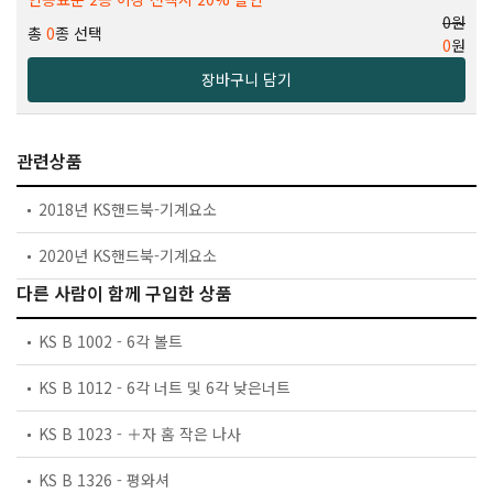
0원
총
0
종 선택
0
원
장바구니 담기
관련상품
2018년 KS핸드북-기계요소
2020년 KS핸드북-기계요소
다른 사람이 함께 구입한 상품
KS B 1002 - 6각 볼트
KS B 1012 - 6각 너트 및 6각 낮은너트
KS B 1023 - ＋자 홈 작은 나사
KS B 1326 - 평와셔