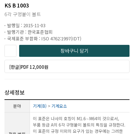
KS B 1003
6각 구멍붙이 볼트
발행일 : 2015-11-03
발행기관 : 한국표준협회
국제표준 부합화 : ISO 4762:1997(IDT)
장바구니 담기
[한글]PDF 12,000원
상세정보
분야
기계(B)
>
기계요소
이 표준은 나사의 호칭이 M1.6∼M64의 것으로서,
부품 등급 A의 6각 구멍붙이 볼트의 특징을 규정한다.
이 표준의 규정 이외의 요구가 있는 경우에는 그러한
적용 범위