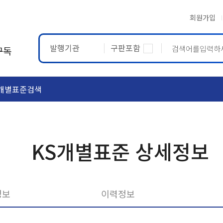
회원가입
발행기관
구판포함
구독
개별표준검색
ASTM
ETRTO
KS개별표준 상세정보
정보
이력정보