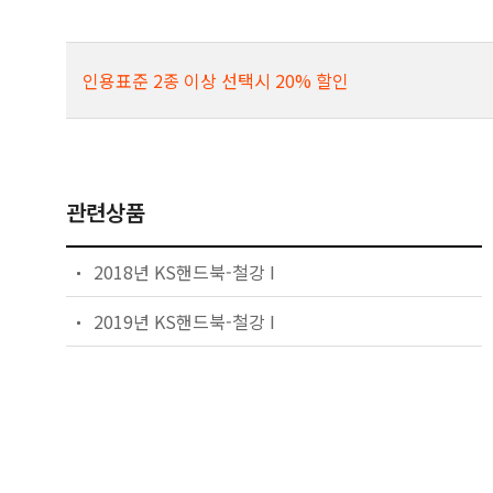
인용표준 2종 이상 선택시 20% 할인
관련상품
2018년 KS핸드북-철강 I
2019년 KS핸드북-철강 I