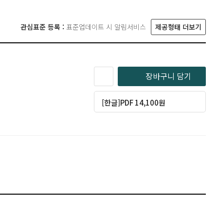
관심표준 등록 :
표준업데이트 시 알림서비스
제공형태 더보기
장바구니 담기
[한글]PDF 14,100원