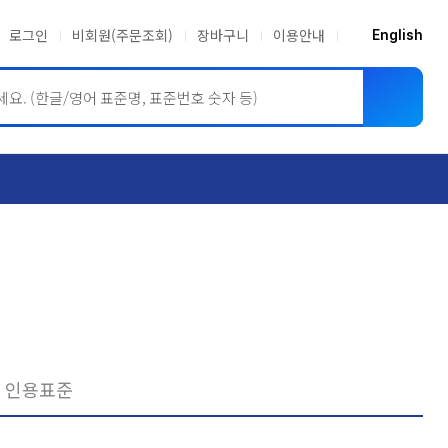
로그인
비회원(주문조회)
장바구니
이용안내
English
ASME BPVC
JIS
인용표준