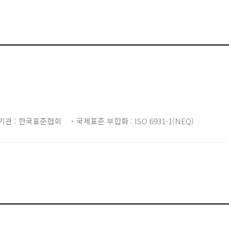
기관 : 한국표준협회
국제표준 부합화 : ISO 6931-1(NEQ)