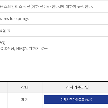
용 스테인리스 강선(이하 선이라 한다.)에 대하여 규정한다.
wires for springs
 고품질 강
EQ)
 MOD:수정, NEQ:일치하지 않음
상태
심사기준파일
폐지
심사기준 다운로드(PDF)