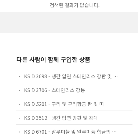
검색된 결과가 없습니다.
다른 사람이 함께 구입한 상품
KS D 3698 - 냉간 압연 스테인리스 강판 및 강대
KS D 3706 - 스테인리스 강봉
KS D 5201 - 구리 및 구리합금 판 및 띠
KS D 3512 - 냉간 압연 강판 및 강대
KS D 6701 - 알루미늄 및 알루미늄 합금의 판 및 띠