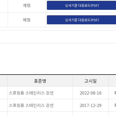
개정
심사기준 다운로드(PDF)
제정
심사기준 다운로드(PDF)
표준명
고시일
스프링용 스테인리스 강선
2022-08-16
스프링용 스테인리스 강선
2017-12-29