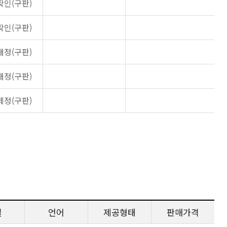
확인(구판)
확인(구판)
개정(구판)
개정(구판)
제정(구판)
일
언어
제공형태
판매가격