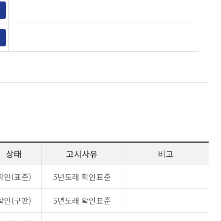
상태
고시사유
비고
확인(표준)
5년도래 확인표준
확인(구판)
5년도래 확인표준