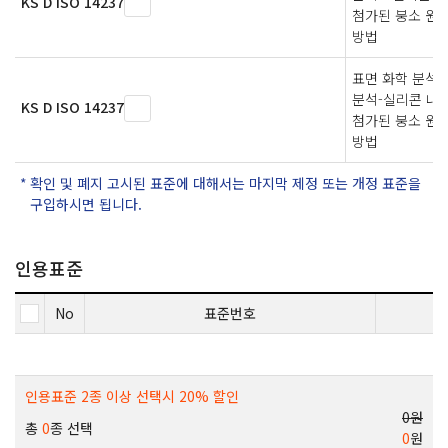
KS D ISO 14237
첨가된 붕소 원
방법
표면 화학 분석-
분석-실리콘 내
KS D ISO 14237
첨가된 붕소 원
방법
확인 및 폐지 고시된 표준에 대해서는 마지막 제정 또는 개정 표준을
구입하시면 됩니다.
인용표준
No
표준번호
인용표준 2종 이상 선택시 20% 할인
0원
총
0
종 선택
0
원