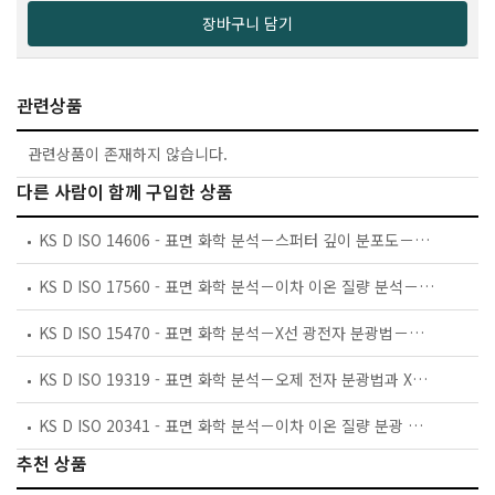
장바구니 담기
관련상품
관련상품이 존재하지 않습니다.
다른 사람이 함께 구입한 상품
KS D ISO 14606 - 표면 화학 분석－스퍼터 깊이 분포도－표준 물질로서 계층적 시스템을 이용한 최적화
KS D ISO 17560 - 표면 화학 분석－이차 이온 질량 분석－실리콘 내의 붕소 깊이 분포 측정 방법
KS D ISO 15470 - 표면 화학 분석－X선 광전자 분광법－선택한 기기의 성능 파라미터 설명
KS D ISO 19319 - 표면 화학 분석－오제 전자 분광법과 X선 광전자 분광법－측면 분해능, 분석 영역,분석기로 측정한 시료 범위의 결정
KS D ISO 20341 - 표면 화학 분석－이차 이온 질량 분광 분석법－다중 델타층 기준 물질을 이용한 깊이 분해능 파라미터의 평가 방법
추천 상품