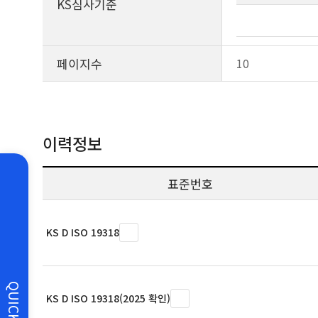
KS심사기준
페이지수
10
이력정보
표준번호
KS D ISO 19318
QUICK
KS D ISO 19318(2025 확인)