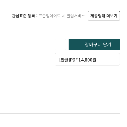
관심표준 등록 :
표준업데이트 시 알림서비스
제공형태 더보기
장바구니 담기
[한글]PDF 14,800원