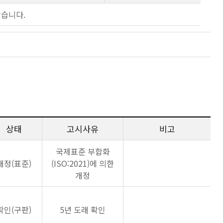
않습니다.
상태
고시사유
비고
국제표준 부합화
개정(표준)
(ISO:2021)에 의한
개정
확인(구판)
5년 도래 확인