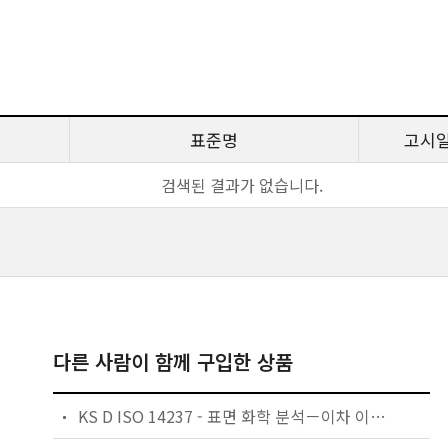
표준명
고시
검색된 결과가 없습니다.
다른 사람이 함께 구입한 상품
KS D ISO 14237 - 표면 화학 분석－이차 이온 질량 분석－실리콘 내에 균일하게 첨가된 붕소 원자 농도의 측정 방법