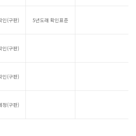
확인(구판)
5년도래 확인표준
확인(구판)
확인(구판)
제정(구판)