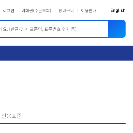
로그인
비회원(주문조회)
장바구니
이용안내
English
ASME BPVC
JIS
인용표준