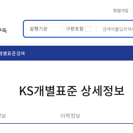
회원가입
발행기관
구판포함
구독
개별표준검색
ASTM
ETRTO
KS개별표준 상세정보
정보
이력정보