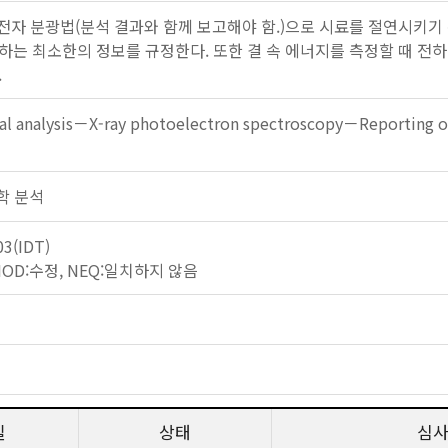
광전자 분광법(분석 결과와 함께 보고해야 함.)으로 시료를 절연시키기
하는 최소한의 정보를 규정한다. 또한 결 속 에너지를 측정할 때 전
.
al analysis－X-ray photoelectron spectroscopy－Reporting of
 화학 분석
03(IDT)
 MOD:수정, NEQ:일치하지 않음
일
상태
심