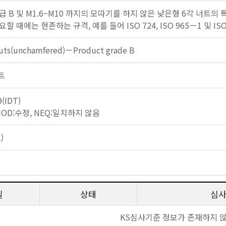
 B 및 M1.6~M10 까지의 모따기를 하지 않은 낮은형 6각 너트의
 때에는 현존하는 규격, 예를 들어 ISO 724, ISO 965－1 및 IS
nuts(unchamfered)－Product grade B
너트
9(IDT)
 MOD:수정, NEQ:일치하지 않음
)
일
상태
심
KS심사기준 정보가 존재하지 