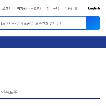
로그인
비회원(주문조회)
장바구니
이용안내
English
ASME BPVC
JIS
인용표준