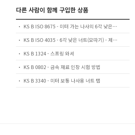
다른 사람이 함께 구입한 상품
KS B ISO 8675 - 미터 가는 나사의 6각 낮은 너트(모따기) - 제품 등급 A 및 B
KS B ISO 4035 - 6각 낮은 너트(모따기) - 제품등급 A 및 B
KS B 1324 - 스프링 와셔
KS B 0802 - 금속 재료 인장 시험 방법
KS B 3340 - 미터 보통 나사용 너트 탭