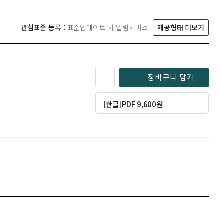
관심표준 등록 :
표준업데이트 시 알림서비스
제공형태 더보기
장바구니 담기
[한글]PDF 9,600원