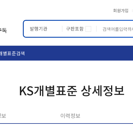
회원가입
발행기관
구판포함
구독
개별표준검색
ASTM
ETRTO
KS개별표준 상세정보
정보
이력정보