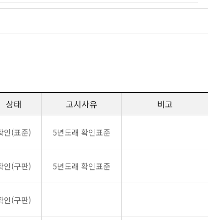
상태
고시사유
비고
확인(표준)
5년도래 확인표준
확인(구판)
5년도래 확인표준
확인(구판)