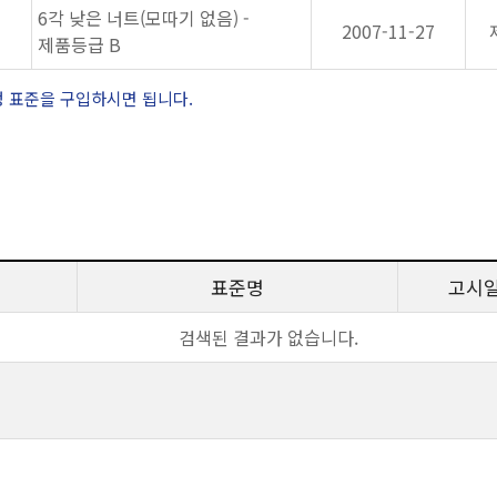
6각 낮은 너트(모따기 없음) -
2007-11-27
제품등급 B
정 표준을 구입하시면 됩니다.
표준명
고시
검색된 결과가 없습니다.