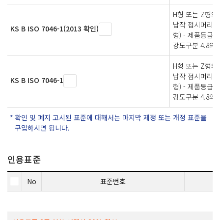
H형 또는 Z형의
납작 접시머리 
KS B ISO 7046-1(2013 확인)
형) - 제품등급 A 
강도구분 4.8의 
H형 또는 Z형의
납작 접시머리 
KS B ISO 7046-1
형) - 제품등급 A 
강도구분 4.8의 
확인 및 폐지 고시된 표준에 대해서는 마지막 제정 또는 개정 표준을
구입하시면 됩니다.
인용표준
No
표준번호