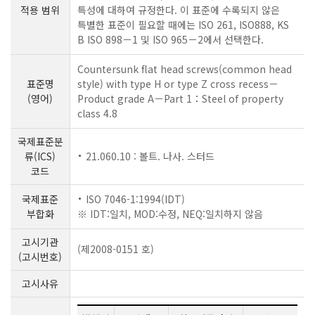
적용 범위
특성에 대하여 규정한다. 이 표준에 수록되지 않은
특별한 표준이 필요할 때에는 ISO 261, ISO888, KS
B ISO 898－1 및 ISO 965－2에서 선택한다.
Countersunk flat head screws(common head
표준명
style) with type H or type Z cross recess－
(영어)
Product grade A－Part 1：Steel of property
class 4.8
국제표준분
류(ICS)
21.060.10 : 볼트. 나사. 스터드
코드
국제표준
ISO 7046-1:1994(IDT)
부합화
※ IDT:일치, MOD:수정, NEQ:일치하지 않음
고시기관
(제2008-0151 호)
(고시번호)
고시사유