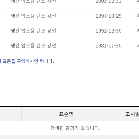
냉간 압조용 탄소 강선
2003-12-31
냉간 압조용 탄소 강선
1997-10-29
냉간 압조용 탄소 강선
1992-12-30
냉간 압조용 탄소 강선
1981-11-30
정 표준을 구입하시면 됩니다.
표준명
고시
검색된 결과가 없습니다.