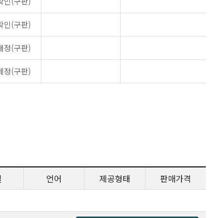
확인(구판)
확인(구판)
개정(구판)
제정(구판)
일
언어
제공형태
판매가격