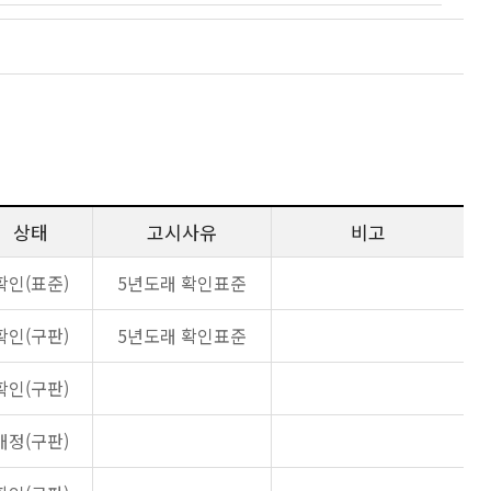
상태
고시사유
비고
확인(표준)
5년도래 확인표준
확인(구판)
5년도래 확인표준
확인(구판)
개정(구판)