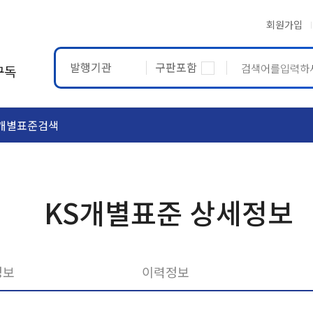
회원가입
발행기관
구판포함
구독
개별표준검색
ASTM
ETRTO
KS개별표준 상세정보
정보
이력정보