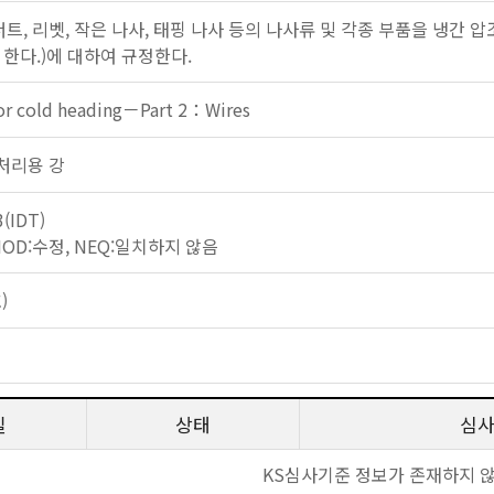
너트, 리벳, 작은 나사, 태핑 나사 등의 나사류 및 각종 부품을 냉간
 한다.)에 대하여 규정한다.
for cold heading－Part 2：Wires
 열처리용 강
3(IDT)
 MOD:수정, NEQ:일치하지 않음
)
일
상태
심
KS심사기준 정보가 존재하지 