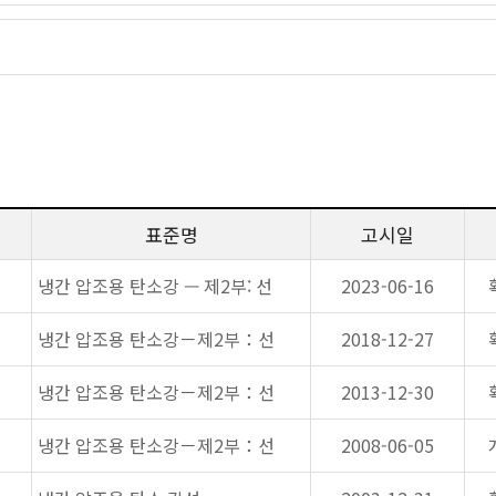
표준명
고시일
냉간 압조용 탄소강 — 제2부: 선
2023-06-16
냉간 압조용 탄소강－제2부：선
2018-12-27
냉간 압조용 탄소강－제2부：선
2013-12-30
냉간 압조용 탄소강－제2부：선
2008-06-05