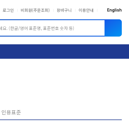
로그인
비회원(주문조회)
장바구니
이용안내
English
ASME BPVC
JIS
인용표준