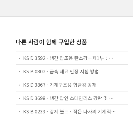
다른 사람이 함께 구입한 상품
KS D 3592 - 냉간 압조용 탄소강－제1부：선재
KS B 0802 - 금속 재료 인장 시험 방법
KS D 3867 - 기계구조용 합금강 강재
KS D 3698 - 냉간 압연 스테인리스 강판 및 강대
KS B 0233 - 강제 볼트ㆍ작은 나사의 기계적 성질