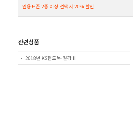
인용표준 2종 이상 선택시 20% 할인
관련상품
2018년 KS핸드북-철강 II