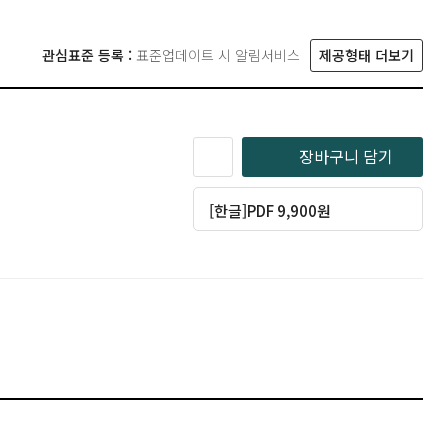
관심표준 등록 :
표준업데이트 시 알림서비스
제공형태 더보기
장바구니 담기
[한글]PDF 9,900원