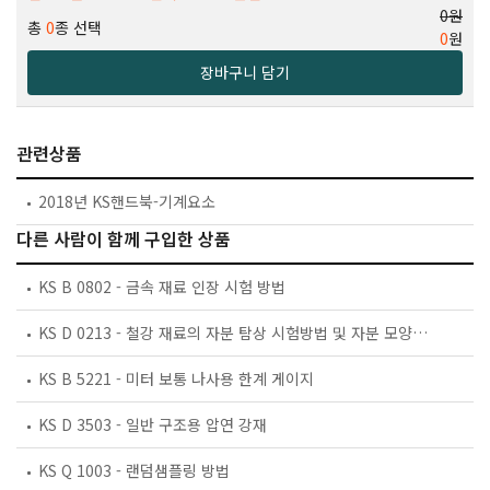
0원
총
0
종 선택
0
원
장바구니 담기
관련상품
2018년 KS핸드북-기계요소
다른 사람이 함께 구입한 상품
KS B 0802 - 금속 재료 인장 시험 방법
KS D 0213 - 철강 재료의 자분 탐상 시험방법 및 자분 모양의 분류
KS B 5221 - 미터 보통 나사용 한계 게이지
KS D 3503 - 일반 구조용 압연 강재
KS Q 1003 - 랜덤샘플링 방법