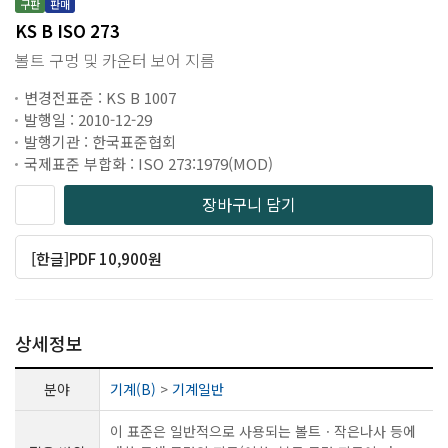
구판
판매
KS B ISO 273
볼트 구멍 및 카운터 보어 지름
변경전표준 : KS B 1007
발행일 : 2010-12-29
발행기관 : 한국표준협회
국제표준 부합화 : ISO 273:1979(MOD)
장바구니 담기
[한글]PDF 10,900원
상세정보
분야
기계(B)
>
기계일반
이 표준은 일반적으로 사용되는 볼트ㆍ작은나사 등에