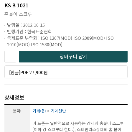
KS B 1021
홈붙이 스크루
발행일 : 2012-10-15
발행기관 : 한국표준협회
국제표준 부합화 : ISO 1207(MOD) ISO 2009(MOD) ISO
2010(MOD) ISO 1580(MOD)
장바구니 담기
[한글]PDF 27,900원
상세정보
분야
기계(B)
>
기계일반
이 표준은 일반적으로 사용하는 강제의 홈붙이 스크루
(이하 강 스크루라 한다.), 스테인리스강제의 홈 붙이