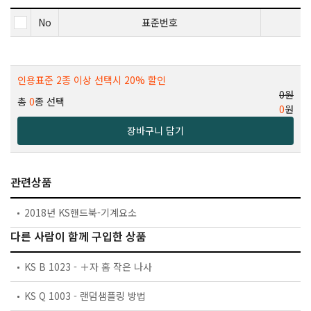
No
표준번호
인용표준 2종 이상 선택시 20% 할인
0원
총
0
종 선택
0
원
장바구니 담기
관련상품
2018년 KS핸드북-기계요소
다른 사람이 함께 구입한 상품
KS B 1023 - ＋자 홈 작은 나사
KS Q 1003 - 랜덤샘플링 방법