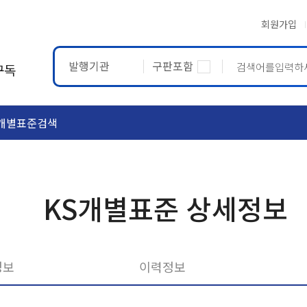
회원가입
발행기관
구판포함
구독
개별표준검색
ASTM
ETRTO
KS개별표준 상세정보
정보
이력정보