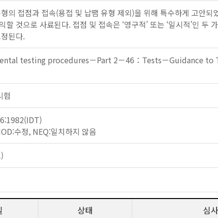
유형의 접점과 접속(용접 및 납땜 유형 제외)을 위해 특수하게 고안되
할 것으로 사료된다. 접점 및 접속은 ‘영구적’ 또는 ‘일시적’인 두 가
고정된다.
ental testing procedures－Part 2－46：Tests－Guidance to T
 시험
6:1982(IDT)
 MOD:수정, NEQ:일치하지 않음
)
일
상태
심