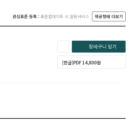
관심표준 등록 :
표준업데이트 시 알림서비스
제공형태 더보기
장바구니 담기
[한글]PDF 14,800원