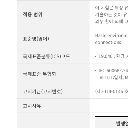
이 시험은 특정 
적용 범위
기술하는 것이 유익
외부 힘에 의해 
Basic environm
표준명(영어)
connections
국제표준분류(ICS)코드
19.040 : 환경
IEC 60068-2-4
국제표준 부합화
※ IDT:일치,
고시기관(고시번호)
(제2014-0146 호
고시사유
발행