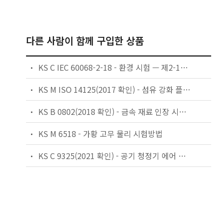
다른 사람이 함께 구입한 상품
KS C IEC 60068-2-18 - 환경 시험 — 제2-18부: 시험 — 시험 R과 지침: 물
KS M ISO 14125(2017 확인) - 섬유 강화 플라스틱 복합 재료－굴곡 물성의 측정
KS B 0802(2018 확인) - 금속 재료 인장 시험 방법
KS M 6518 - 가황 고무 물리 시험방법
KS C 9325(2021 확인) - 공기 청정기 에어 필터