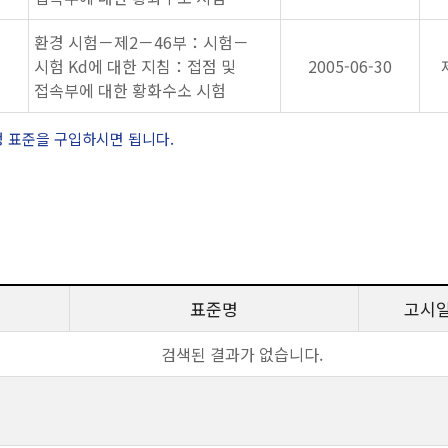
환경 시험－제2－46부：시험－
시험 Kd에 대한 지침：접점 및
2005-06-30
접속부에 대한 황화수소 시험
정 표준을 구입하시면 됩니다.
표준명
고시
검색된 결과가 없습니다.