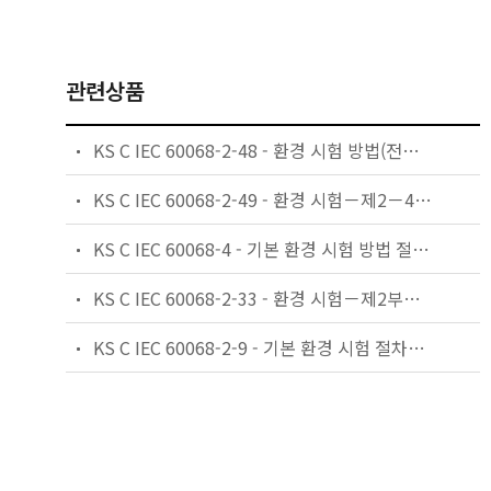
관련상품
KS C IEC 60068-2-48 - 환경 시험 방법(전기 . 전자) - 저장효과 시험의 적용 지침
KS C IEC 60068-2-49 - 환경 시험－제2－49부：시험－시험 Kc에 대한 지침：접점 및 접속부에 대한 이산화황 시험
KS C IEC 60068-4 - 기본 환경 시험 방법 절차－제4부：규격서 작성자를 위한 정보－제4부：규격서 작성자를 위한 정보－
KS C IEC 60068-2-33 - 환경 시험－제2부：시험－온도 변화 시험에 관한 지침
KS C IEC 60068-2-9 - 기본 환경 시험 절차－제2부：태양 복사열 시험 지침서