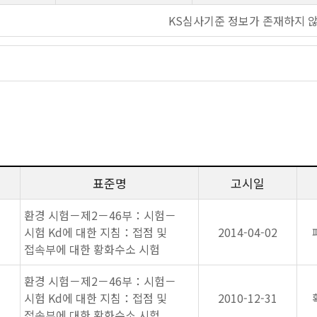
KS심사기준 정보가 존재하지 
표준명
고시일
환경 시험－제2－46부：시험－
시험 Kd에 대한 지침：접점 및
2014-04-02
접속부에 대한 황화수소 시험
환경 시험－제2－46부：시험－
시험 Kd에 대한 지침：접점 및
2010-12-31
접속부에 대한 황화수소 시험