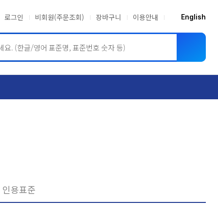
로그인
비회원(주문조회)
장바구니
이용안내
English
ASME BPVC
JIS
인용표준