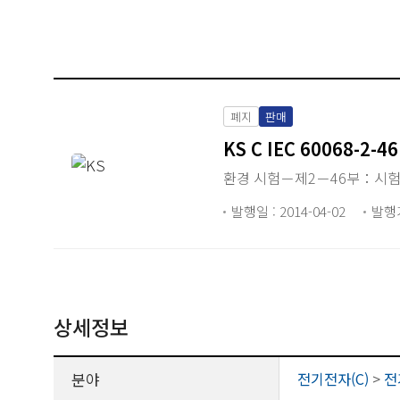
폐지
판매
KS C IEC 60068-2-46
환경 시험－제2－46부：시험
발행일 : 2014-04-02
발행
상세정보
분야
전기전자(C)
>
전