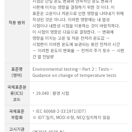
시험은 단일 온도 변화와 연속적인 온도 변화가
시편에 미치는 영향을 결정하기 위한 것 이다. 이
표준은 고온이나 저온으로 인한 영향을 나타내기 위해
작성된 것은 아니다. 이러한 영향에는 내 열성
적용 범위
시험이나 내한성 시험을 이용하는 것이 바람직하다.
이 시험의 영향은 다음으로 결정한다. － 변화에
영향을 미치는 고온 및 저온 전처리 온도값 －
시험편이 이러한 온도에 보관되는 동안 전처리 시간
－ 이러한 온도의 변화율 － 전처리 주기 횟수 － 시편
간 열 전달량
표준명
Environmental testing－Part 2：Tests－
(영어)
Guidance on change of temperature tests
국제표준분
류(ICS)
19.040 : 환경 시험
코드
국제표준
IEC 60068-2-33:1971(IDT)
부합화
※ IDT:일치, MOD:수정, NEQ:일치하지 않음
고시기관