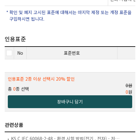
확인 및 폐지 고시된 표준에 대해서는 마지막 제정 또는 개정 표준을
구입하시면 됩니다.
인용표준
No
표준번호
인용표준 2종 이상 선택시 20% 할인
0원
총
0
종 선택
0
원
장바구니 담기
관련상품
KS C IEC 60068-2-48 - 환경 시험 방법(전기 . 전자) - 저장효과 시험의 적용 지침