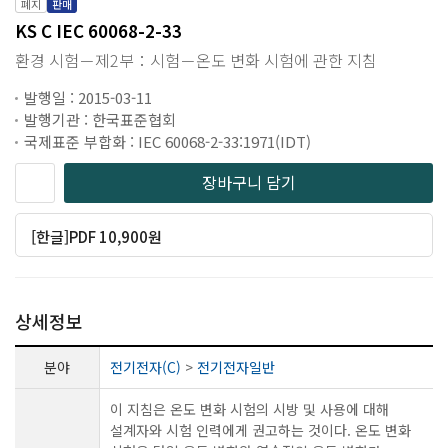
폐지
판매
KS C IEC 60068-2-33
환경 시험－제2부：시험－온도 변화 시험에 관한 지침
발행일 : 2015-03-11
발행기관 : 한국표준협회
국제표준 부합화 : IEC 60068-2-33:1971(IDT)
장바구니 담기
[한글]PDF 10,900원
상세정보
분야
전기전자(C)
>
전기전자일반
이 지침은 온도 변화 시험의 시방 및 사용에 대해
설계자와 시험 인력에게 권고하는 것이다. 온도 변화