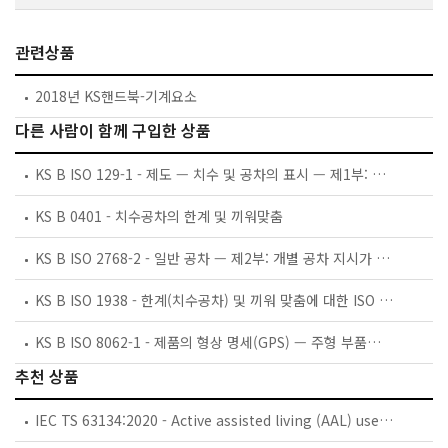
관련상품
2018년 KS핸드북-기계요소
다른 사람이 함께 구입한 상품
KS B ISO 129-1 - 제도 — 치수 및 공차의 표시 — 제1부: 일반 원칙
KS B 0401 - 치수공차의 한계 및 끼워맞춤
KS B ISO 2768-2 - 일반 공차 — 제2부: 개별 공차 지시가 없는 형체에 대한 기하공차
KS B ISO 1938 - 한계(치수공차) 및 끼워 맞춤에 대한 ISO 시스템 — 제2부: 가공품의 검사
KS B ISO 8062-1 - 제품의 형상 명세(GPS) — 주형 부품에 대한 치수 및 기하 공차 — 제1부: 용어
추천 상품
IEC TS 63134:2020 - Active assisted living (AAL) use cases