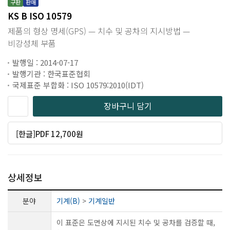
구판
판매
KS B ISO 10579
제품의 형상 명세(GPS) — 치수 및 공차의 지시방법 —
비강성체 부품
발행일 : 2014-07-17
발행기관 : 한국표준협회
국제표준 부합화 : ISO 10579:2010(IDT)
장바구니 담기
[한글]PDF 12,700원
상세정보
분야
기계(B)
>
기계일반
이 표준은 도면상에 지시된 치수 및 공차를 검증할 때,