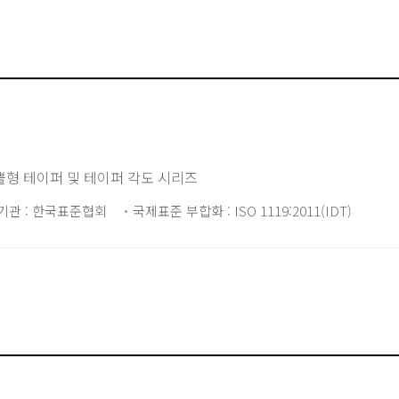
원뿔형 테이퍼 및 테이퍼 각도 시리즈
기관 : 한국표준협회
국제표준 부합화 : ISO 1119:2011(IDT)