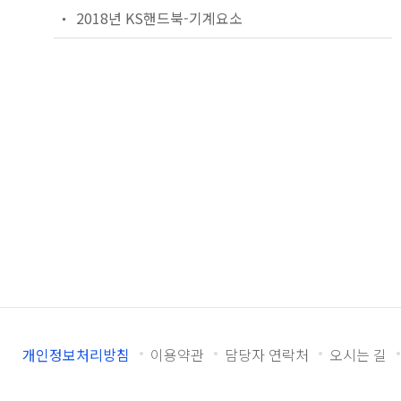
2018년 KS핸드북-기계요소
개인정보처리방침
이용약관
담당자 연락처
오시는 길