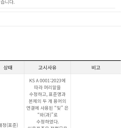
않습니다.
상태
고시사유
비고
KS A 0001:2023에
따라 머리말을
수정하고, 표준명과
본체의 두 개 용어의
연결에 사용된 “및” 은
“와(과)”로
수정하였다.
개정(표준)