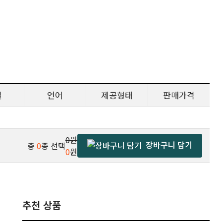
일
언어
제공형태
판매가격
0원
장바구니 담기
총
0
종 선택
0
원
추천 상품