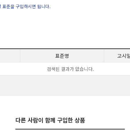
정 표준을 구입하시면 됩니다.
표준명
고시
검색된 결과가 없습니다.
다른 사람이 함께 구입한 상품