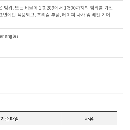
범위, 또는 비율이 1:0.289에서 1:500까지의 범위를 가진
면에만 적용되고, 프리즘 부품, 테이퍼 나사 및 베벨 기어
er angles
사기준파일
사유