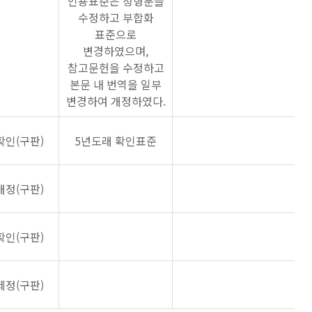
인용표준은 정형문을
수정하고 부합화
표준으로
변경하였으며,
참고문헌을 수정하고
본문 내 번역을 일부
변경하여 개정하였다.
확인(구판)
5년도래 확인표준
개정(구판)
확인(구판)
제정(구판)