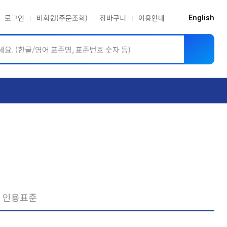
로그인
비회원(주문조회)
장바구니
이용안내
English
ASME BPVC
JIS
인용표준