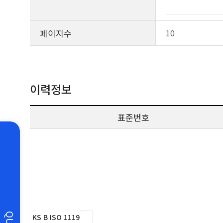
페이지수
10
이력정보
표준번호
KS B ISO 1119