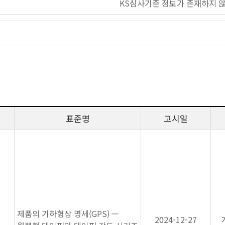
KS심사기준 정보가 존재하지 
표준명
고시일
제품의 기하형상 명세(GPS) —
2024-12-27