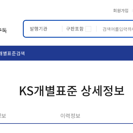
회원가입
발행기관
구판포함
구독
개별표준검색
ASTM
ETRTO
KS개별표준 상세정보
정보
이력정보