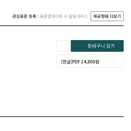
관심표준 등록 :
표준업데이트 시 알림서비스
제공형태 더보기
장바구니 담기
[한글]PDF 14,800원