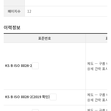
페이지수
12
이력정보
표준번호
표
제도 — 구름 베
KS B ISO 8826-2
상세 간략 표시
제도 — 구름 베
KS B ISO 8826-2(2019 확인)
상세 간략 표시
제도 — 구름 베