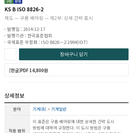
구판
판매
KS B ISO 8826-2
제도 — 구름 베어링 — 제2부: 상세 간략 표시
발행일 : 2014-12-17
발행기관 : 한국표준협회
국제표준 부합화 : ISO 8826－2:1994(IDT)
장바구니 담기
[한글]PDF 14,800원
상세정보
분야
기계(B)
>
기계일반
이 표준은 구름 베어링에 대한 상세한 간략 도시
방법에 대하여 규정한다. 이 도시 방법은 구름
적용 범위