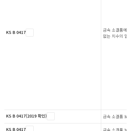
금속 소결품에 
KS B 0417
없는 치수의 일
KS B 0417(2019 확인)
금속 소결품 보
KS B 0417
금속 소결품 보