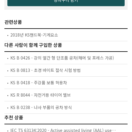
장바구니 담기
관련상품
2018년 KS핸드북-기계요소
다른 사람이 함께 구입한 상품
KS B 0426 - 강의 열간 형 단조품 공차(해머 및 프레스 가공)
KS B 0813 - 초경 바이트 절삭 시험 방법
KS B 0418 - 주강품 보통 허용차
KS R 8044 - 자전거용 타이어 밸브
KS B 0238 - 나사 부품의 공차 방식
추천 상품
IEC TS 63134:2020 - Active assisted living (AAL) use cases