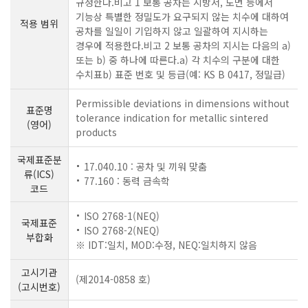
규정한다.비고 1 보통 공차는 시방서, 도면 등에서
기능상 특별한 정밀도가 요구되지 않는 치수에 대하여
적용 범위
공차를 일일이 기입하지 않고 일괄하여 지시하는
경우에 적용한다.비고 2 보통 공차의 지시는 다음의 a)
또는 b) 중 하나에 따른다.a) 각 치수의 구분에 대한
수치표b) 표준 번호 및 등급(예: KS B 0417, 정밀급)
Permissible deviations in dimensions without
표준명
tolerance indication for metallic sintered
(영어)
products
국제표준분
17.040.10 : 공차 및 끼워 맞춤
류(ICS)
77.160 : 동력 금속학
코드
ISO 2768-1(NEQ)
국제표준
ISO 2768-2(NEQ)
부합화
※ IDT:일치, MOD:수정, NEQ:일치하지 않음
고시기관
(제2014-0858 호)
(고시번호)