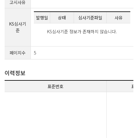
고시사유
발행일
상태
심사기준파일
사유
KS심사기
준
KS심사기준 정보가 존재하지 않습니다.
페이지수
5
이력정보
표준번호
표