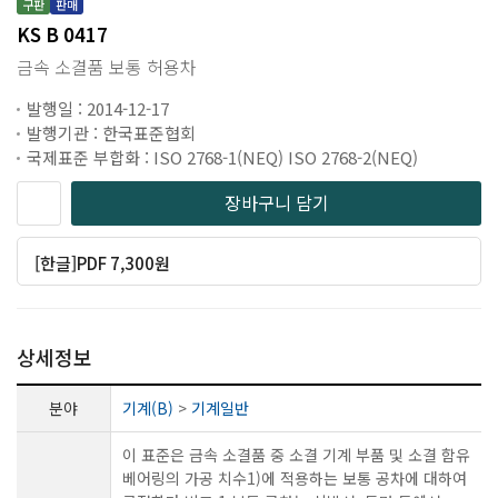
구판
판매
KS B 0417
금속 소결품 보통 허용차
발행일 : 2014-12-17
발행기관 : 한국표준협회
국제표준 부합화 : ISO 2768-1(NEQ) ISO 2768-2(NEQ)
장바구니 담기
[한글]PDF 7,300원
상세정보
분야
기계(B)
>
기계일반
이 표준은 금속 소결품 중 소결 기계 부품 및 소결 함유
베어링의 가공 치수1)에 적용하는 보통 공차에 대하여