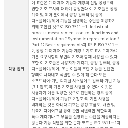
이 표준은 계측 제어 기능과 계장의 산업 공정도에
관한 기호 표시에 대하여 규정한다.이 기호들은 공정
계측 및 제어 분야에서 공정 컴퓨터 및 공유
디스플레이/제어 기능을 설명하는 수단을 제공하기
위해 고안된 것으로 ISO 3511－1, Industrial
process measurement control functions and
instrumentation ? Symbolic representation ?
Part 1: Basic requirements과 KS B ISO 3511－
2, 공정 계측 제어 기능과 계장 ? 기호 표시 ? 제2부:
기본 요구사항의 부연의 기호와 함께 사용될 수 있다.
또한 이 기호들은 사용자가 계측기, 공정 컴퓨터, 공유
적용 범위
디스플레이/제어, 또는 이들의 조합 기능을 간단한
형태로 나타내고 식별할 수 있게 해 준다.모든
소프트웨어-기반 디지털 시스템에도 컴퓨터-기반 기능
(3.1 참조)의 기본 기호를 사용할 수 있다. 이것은
사용자가 이를 적당한 것으로 판단하는 경우 공유
디스플레이/제어 기능(3.2 참조)의 기본 사용을
배제하는 것은 아니다.기호는 공정 흐름도, 배관 및
계측기 다이어그램 등에 관한 식별에만 제한되며,
특수 계측기나 그 부품을 설명하는 수단을 제공하지는
않는다.기능 식별을 위한 문자 코드는 ISO 3511－1과