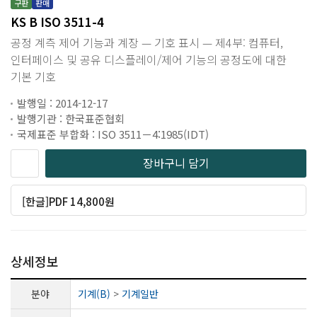
구판
판매
KS B ISO 3511-4
공정 계측 제어 기능과 계장 — 기호 표시 — 제4부: 컴퓨터,
인터페이스 및 공유 디스플레이/제어 기능의 공정도에 대한
기본 기호
발행일 : 2014-12-17
발행기관 : 한국표준협회
국제표준 부합화 : ISO 3511－4:1985(IDT)
장바구니 담기
[한글]PDF 14,800원
상세정보
분야
기계(B)
>
기계일반