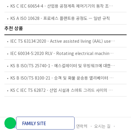
KS C IEC 60654-4 - 산업용 공정계측 제어기기의 동작 조건 — 제4부: 부식 및 침식 영향
KS A ISO 10628 - 프로세스 플랜트용 공정도 — 일반 규칙
추천 상품
IEC TS 63134:2020 - Active assisted living (AAL) use cases
IEC 60034-5:2020 RLV - Rotating electrical machines - Part 5: Degrees of protection provided by the integral design of rotating electrical machines (IP code) - Classification
KS B ISO/TS 25740-1 - 에스컬레이터 및 무빙워크에 대한 안전요건 — 제1부: 세계공통 필수 안전요건(GESRs)
KS B ISO/TS 8100-21 - 승객 및 화물 운송용 엘리베이터 —제21부: 세계공통 필수안전요건(GESRs)을 충족하는 세계공통 안전 파라미터(GSPs)
KS C IEC TS 62872 - 산업 시설과 스마트 그리드 사이의 산업 공정 측정, 제어 및 자동화 시스템 인터페이스
FAMILY SITE
개인정보처리방침
이용약관
담당자 연락처
오시는 길