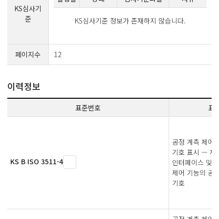
KS심사기
준
KS심사기준 정보가 존재하지 않습니다.
페이지수
12
이력정보
표준번호
표
공정 계측 제어 
기호 표시 — 제4
KS B ISO 3511-4
인터페이스 및 
제어 기능의 공
기호