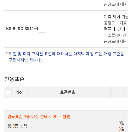
공정도에 대한 
계측 제어 기능 
공정도－기호 
KS B ISO 3511-4
컴퓨터, 인터페이
디스플레이/제어
공정도에 대한 
확인 및 폐지 고시된 표준에 대해서는 마지막 제정 또는 개정 표준을
구입하시면 됩니다.
인용표준
No
표준번호
인용표준 2종 이상 선택시 20% 할인
0원
총
0
종 선택
0
원