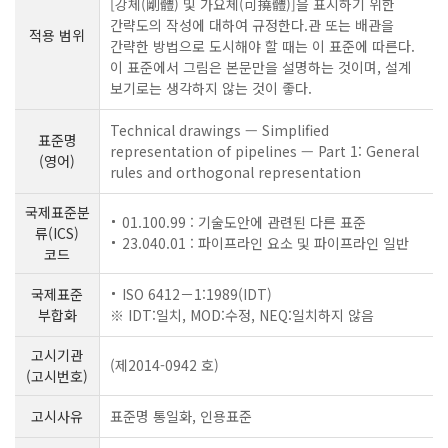
[강체(剛體) 및 가요체(可撓體)]을 표시하기 위한
간략도의 작성에 대하여 규정한다.관 또는 배관을
적용 범위
간략한 방법으로 도시해야 할 때는 이 표준에 따른다.
이 표준에서 그림은 본문만을 설명하는 것이며, 설계
보기로는 생각하지 않는 것이 좋다.
Technical drawings — Simplified
표준명
representation of pipelines — Part 1: General
(영어)
rules and orthogonal representation
국제표준분
01.100.99 : 기술도안에 관련된 다른 표준
류(ICS)
23.040.01 : 파이프라인 요소 및 파이프라인 일반
코드
국제표준
ISO 6412－1:1989(IDT)
부합화
※ IDT:일치, MOD:수정, NEQ:일치하지 않음
고시기관
(제2014-0942 호)
(고시번호)
고시사유
표준명 통일화, 인용표준