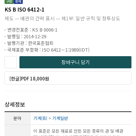
구판
판매
KS B ISO 6412-1
제도 — 배관의 간략 표시 — 제1부: 일반 규칙 및 정투상도
변경전표준 : KS B 0006-1
발행일 : 2014-12-29
발행기관 : 한국표준협회
국제표준 부합화 : ISO 6412－1:1989(IDT)
장바구니 담기
[한글]PDF 18,000원
상세정보
분야
기계(B)
>
기계일반
이 표준은 모든 재료로 만든 모든 종류의 관 및 배관