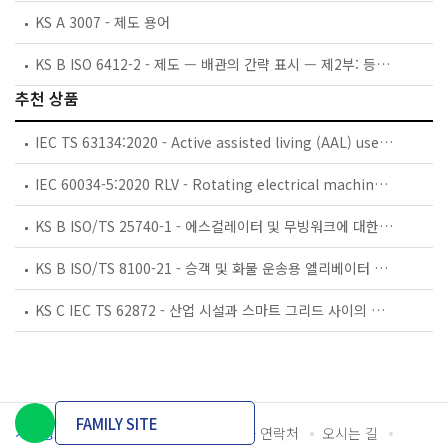
KS A 3007 - 제도 용어
KS B ISO 6412-2 - 제도 — 배관의 간략 표시 — 제2부: 등각 투상도
추천 상품
IEC TS 63134:2020 - Active assisted living (AAL) use cases
IEC 60034-5:2020 RLV - Rotating electrical machines - Part 5: Degrees of protection provided by the integral design of rotating electrical machines (IP code) - Classification
KS B ISO/TS 25740-1 - 에스컬레이터 및 무빙워크에 대한 안전요건 — 제1부: 세계공통 필수 안전요건(GESRs)
KS B ISO/TS 8100-21 - 승객 및 화물 운송용 엘리베이터 —제21부: 세계공통 필수안전요건(GESRs)을 충족하는 세계공통 안전 파라미터(GSPs)
KS C IEC TS 62872 - 산업 시설과 스마트 그리드 사이의 산업 공정 측정, 제어 및 자동화 시스템 인터페이스
FAMILY SITE
개인정보처리방침
이용약관
담당자 연락처
오시는 길