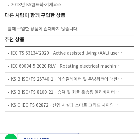
2018년 KS핸드북-기계요소
다른 사람이 함께 구입한 상품
함께 구입한 상품이 존재하지 않습니다.
추천 상품
IEC TS 63134:2020 - Active assisted living (AAL) use cases
IEC 60034-5:2020 RLV - Rotating electrical machines - Part 5: Degrees of protection provided by the integral design of rotating electrical machines (IP code) - Classification
KS B ISO/TS 25740-1 - 에스컬레이터 및 무빙워크에 대한 안전요건 — 제1부: 세계공통 필수 안전요건(GESRs)
KS B ISO/TS 8100-21 - 승객 및 화물 운송용 엘리베이터 —제21부: 세계공통 필수안전요건(GESRs)을 충족하는 세계공통 안전 파라미터(GSPs)
KS C IEC TS 62872 - 산업 시설과 스마트 그리드 사이의 산업 공정 측정, 제어 및 자동화 시스템 인터페이스