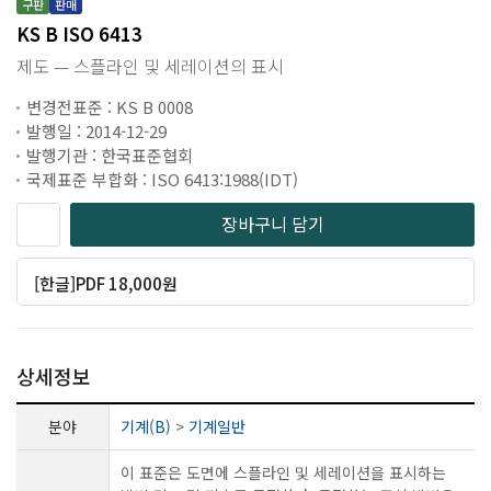
구판
판매
KS B ISO 6413
제도 — 스플라인 및 세레이션의 표시
변경전표준 : KS B 0008
발행일 : 2014-12-29
발행기관 : 한국표준협회
국제표준 부합화 : ISO 6413:1988(IDT)
장바구니 담기
[한글]PDF 18,000원
상세정보
분야
기계(B)
>
기계일반
이 표준은 도면에 스플라인 및 세레이션을 표시하는