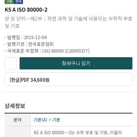
구판
판매
KS A ISO 80000-2
양 및 단위－제2부：자연 과학 및 기술에 사용되는 수학적 부호
및 기호
발행일 : 2015-12-04
발행기관 : 한국표준협회
국제표준 부합화 : ISO 80000-2:2009(IDT)
장바구니 담기
[한글]PDF 34,600원
상세정보
분야
기본(A)
>
기본
KS A ISO 80000－2는 수학 부호 및 기호, 이들의