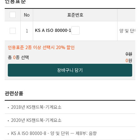
인용표준
No
표준번호
KS A ISO 80000-1
1
양 및 단위
인용표준 2종 이상 선택시 20% 할인
0원
총
0
종 선택
0
원
장바구니 담기
관련상품
2018년 KS핸드북-기계요소
2020년 KS핸드북-기계요소
KS A ISO 80000-8 - 양 및 단위 — 제8부: 음향