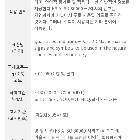
의미, 언어적 등가물 및 적용에 대한 일반적인 정보를
제공한다.KS A ISO 80000－2에서의 권고는
적용 범위
자연과학과 기술에서 주로 사용할 의도로 주어진
것이다. 그러나, 수학이 사용되는 기타 분야에도
적용된다.
Quantities and units－Part 2：Mathematical
표준명
signs and symbols to be used in the natural
(영어)
sciences and technology
국제표준분
류(ICS)
01.060 : 양 및 단위
코드
국제표준
ISO 80000-2:2009(IDT)
부합화
※ IDT:일치, MOD:수정, NEQ:일치하지 않음
고시기관
(제2015-0547 호)
(고시번호)
양 및 단위(KS A ISO 80000 시리즈)를 과학 및
기술의 다양한 분야를 포함한 다양한 활용방식에