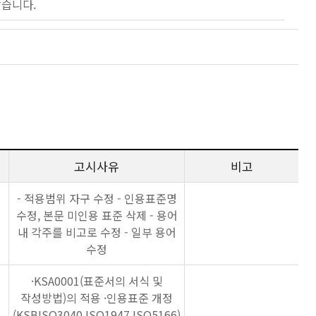
않습니다.
고시사유
비고
- 적용범위 자구 수정 - 인용표준명
수정, 본문 미인용 표준 삭제 - 용어
내 각주를 비고로 수정 - 일부 용어
수정
·KSA0001(표준서의 서식 및
작성방법)의 적용 ·인용표준 개정
(KSBISO3040,ISO1947,ISO5166)