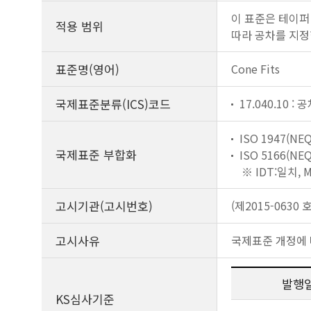
이 표준은 테이퍼 
적용 범위
따라 공차를 지정
표준명(영어)
Cone Fits
국제표준분류(ICS)코드
17.040.10 :
ISO 1947(NEQ
국제표준 부합화
ISO 5166(NEQ
※ IDT:일치,
고시기관(고시번호)
(제2015-0630 호
고시사유
국제표준 개정에 
발행
KS심사기준