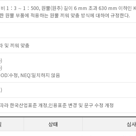
비 1：3 ∼ 1：500, 원뿔(원추) 길이 6 mm 초과 630 mm 이하인
한 원뿔 부품에 적용하는 원뿔 끼워 맞춤 방식에 대하여 규정한다.
 공차 및 끼워 맞춤
)
)
 MOD:수정, NEQ:일치하지 않음
)
따라 한국산업표준 개정,인용표준 변경 및 문구 수정 개정
일
상태
심