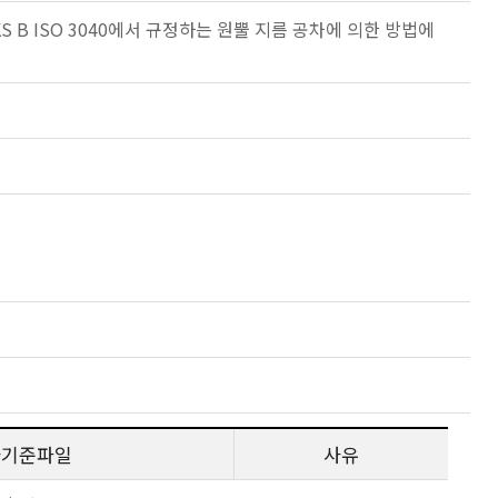
 KS B ISO 3040에서 규정하는 원뿔 지름 공차에 의한 방법에
사기준파일
사유