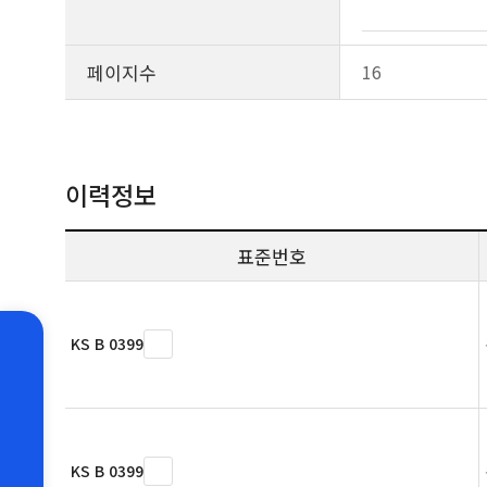
페이지수
16
이력정보
표준번호
KS B 0399
KS B 0399