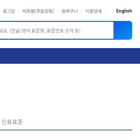
로그인
비회원(주문조회)
장바구니
이용안내
English
ASME BPVC
JIS
인용표준