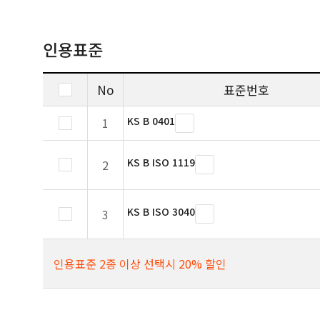
인용표준
No
표준번호
KS B 0401
1
KS B ISO 1119
2
KS B ISO 3040
3
인용표준 2종 이상 선택시 20% 할인