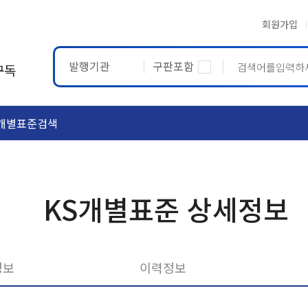
회원가입
발행기관
구판포함
구독
개별표준검색
ASTM
ETRTO
KS개별표준 상세정보
정보
이력정보