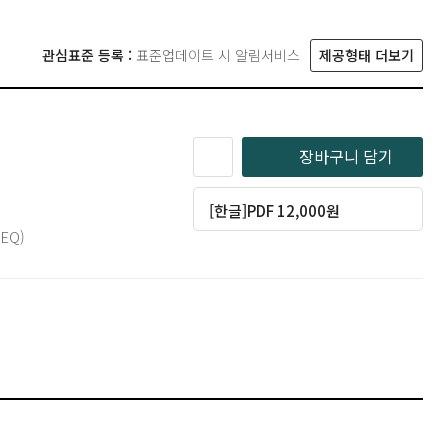
관심표준 등록 :
표준업데이트 시 알림서비스
제공형태 더보기
장바구니 담기
[한글]PDF 12,000원
EQ)