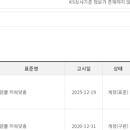
KS심사기준 정보가 존재하지 
표준명
고시일
상태
원뿔 끼워맞춤
2025-12-19
개정(표준)
원뿔 끼워맞춤
2020-12-31
개정(구판)