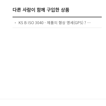
다른 사람이 함께 구입한 상품
KS B ISO 3040 - 제품의 형상 명세(GPS) ? 치수 및 공차 표시 ? 원뿔