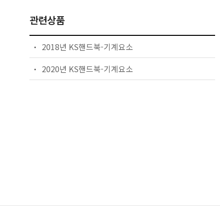
관련상품
2018년 KS핸드북-기계요소
2020년 KS핸드북-기계요소