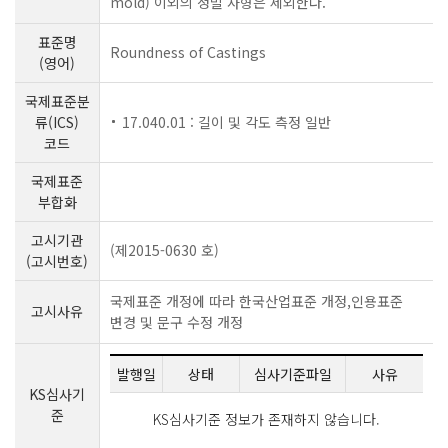
mold) 이외의 정밀 사형은 제외한다.
표준명
Roundness of Castings
(영어)
국제표준분
류(ICS)
17.040.01 : 길이 및 각도 측정 일반
코드
국제표준
부합화
고시기관
(제2015-0630 호)
(고시번호)
국제표준 개정에 따라 한국산업표준 개정,인용표준
고시사유
변경 및 문구 수정 개정
발행일
상태
심사기준파일
사유
KS심사기
준
KS심사기준 정보가 존재하지 않습니다.