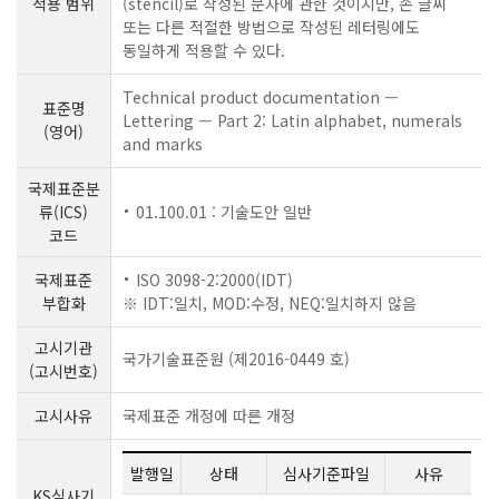
적용 범위
(stencil)로 작성된 문자에 관한 것이지만, 손 글씨
또는 다른 적절한 방법으로 작성된 레터링에도
동일하게 적용할 수 있다.
Technical product documentation —
표준명
Lettering — Part 2: Latin alphabet, numerals
(영어)
and marks
국제표준분
류(ICS)
01.100.01 : 기술도안 일반
코드
국제표준
ISO 3098-2:2000(IDT)
부합화
※ IDT:일치, MOD:수정, NEQ:일치하지 않음
고시기관
국가기술표준원 (제2016-0449 호)
(고시번호)
고시사유
국제표준 개정에 따른 개정
발행일
상태
심사기준파일
사유
KS심사기