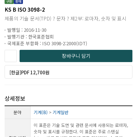
구판
판매
KS B ISO 3098-2
제품의 기술 문서(TPD) ? 문자 ? 제2부: 로마자, 숫자 및 표시
발행일 : 2016-11-30
발행기관 : 한국표준협회
국제표준 부합화 : ISO 3098-2:2000(IDT)
장바구니 담기
[한글]PDF 12,700원
상세정보
분야
기계(B)
>
기계일반
이 표준은 기술 도면 및 관련 문서에 사용되는 로마자,
숫자 및 표시를 규정한다. 이 표준은 주로 스텐실