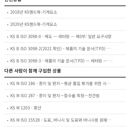
2018년 KS핸드북-기계요소
2020년 KS핸드북-기계요소
KS B ISO 3098-0 - 제도 — 레터링 — 제0부: 일반 요구사항
KS B ISO 3098-2(2021 확인) - 제품의 기술 문서(TPD) — 레터링 — 제2부: 로마자, 숫자 및 표시
KS B ISO 3098-3 - 제품의 기술 문서(TPD) — 레터링 — 제3부: 그리스 문자
다른 사람이 함께 구입한 상품
KS M ISO 186 - 종이 및 판지－평균 품질 평가를 위한 시료 채취
KS M ISO 287 - 종이 및 판지－함수율 측정－전건법
KS M 1203 - 황산
KS M ISO 15528 - 도료, 바니시 및 도료와 바니시용 원재료－시료 채취