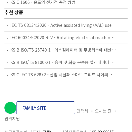
KS C 1606 - 온도의 전기적 측정 방법
추천 상품
IEC TS 63134:2020 - Active assisted living (AAL) use cases
IEC 60034-5:2020 RLV - Rotating electrical machines - Part 5: Degrees of protection provided by the integral design of rotating electrical machines (IP code) - Classification
KS B ISO/TS 25740-1 - 에스컬레이터 및 무빙워크에 대한 안전요건 — 제1부: 세계공통 필수 안전요건(GESRs)
KS B ISO/TS 8100-21 - 승객 및 화물 운송용 엘리베이터 —제21부: 세계공통 필수안전요건(GESRs)을 충족하는 세계공통 안전 파라미터(GSPs)
KS C IEC TS 62872 - 산업 시설과 스마트 그리드 사이의 산업 공정 측정, 제어 및 자동화 시스템 인터페이스
FAMILY SITE
개인정보처리방침
이용약관
담당자 연락처
오시는 길
원격지원