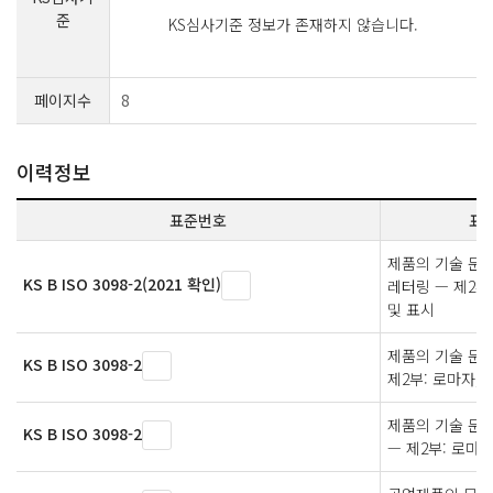
준
KS심사기준 정보가 존재하지 않습니다.
페이지수
8
이력정보
표준번호
표
제품의 기술 문서(
KS B ISO 3098-2(2021 확인)
레터링 — 제2부
및 표시
제품의 기술 문서(
KS B ISO 3098-2
제2부: 로마자, 
제품의 기술 문서(
KS B ISO 3098-2
— 제2부: 로마자